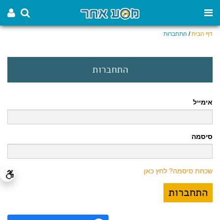
דף הבית
/
התחברות
התחברות
אימייל
סיסמה
שכחת סיסמה? לחץ כאן