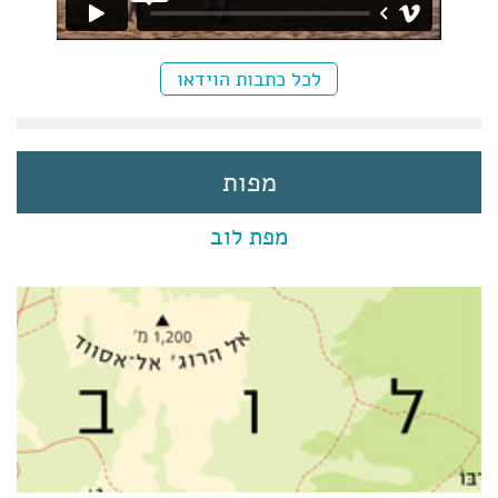
לכל כתבות הוידאו
מפות
מפת לוב