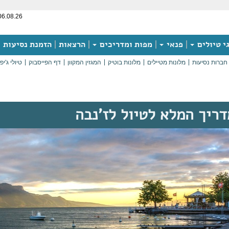
06.08.26
י טיולים
פנאי
מפות ומדריכים
הרצאות
הזמנת נסיעות
חברות נסיעות
מלונות מטיילים
מלונות בוטיק
המגזין המקוון
דף הפייסבוק
טיולי ג'יפ
דריך המלא לטיול לז'נבה