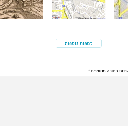
למפות נוספות
דות החובה מסומנים
*