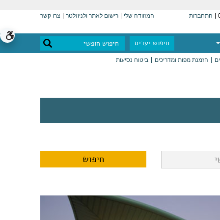
התחברות
המזוודה שלי
רישום לאתר ולניוזלטר
צרו קשר
חיפוש יעדים
ים
הזמנת מפות ומדריכים
ביטוח נסיעות