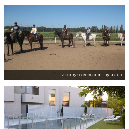
חוות היער – חוות סוסים ביער חדרה