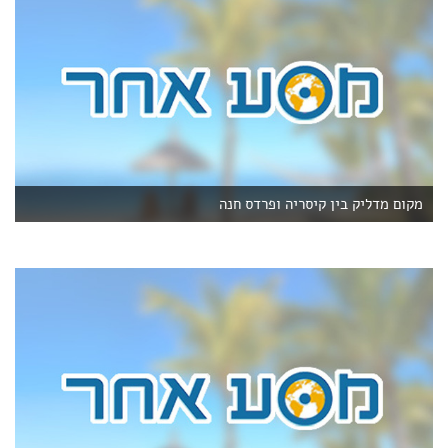
מקום מדליק בין קיסריה ופרדס חנה