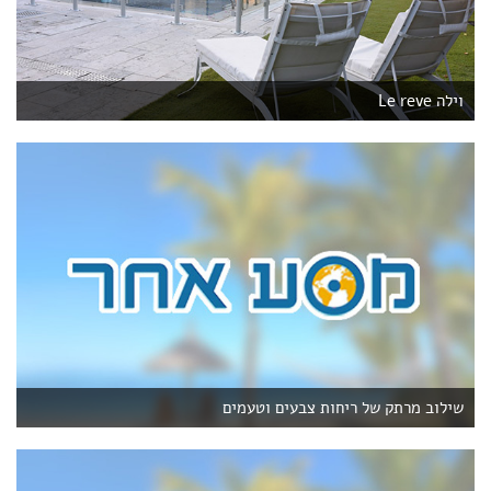
וילה Le reve
שילוב מרתק של ריחות צבעים וטעמים