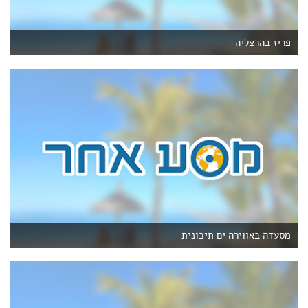
פריז בהרצליה
מסעדה באווירה ים תיכונית