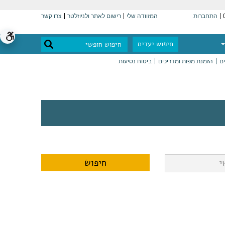
התחברות
המזוודה שלי
רישום לאתר ולניוזלטר
צרו קשר
חיפוש יעדים
ים
הזמנת מפות ומדריכים
ביטוח נסיעות