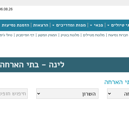
06.08.26
י טיולים
פנאי
מפות ומדריכים
הרצאות
הזמנת נסיעות
חברות נסיעות
מלונות מטיילים
מלונות בוטיק
המגזין המקוון
דף הפייסבוק
טיולי ג'יפ
לינה - בתי הארחה
י הארחה