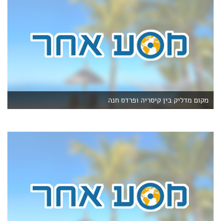
מקום מדליק בין קיסריה ופרדס חנה