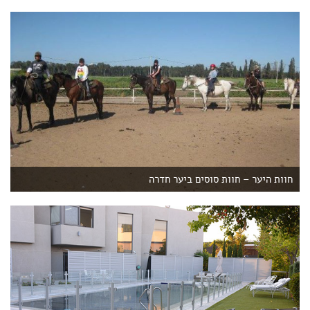
חוות היער – חוות סוסים ביער חדרה