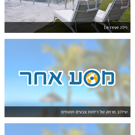
וילה Le reve
שילוב מרתק של ריחות צבעים וטעמים