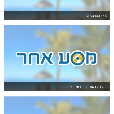
פריז בהרצליה
מסעדה באווירה ים תיכונית