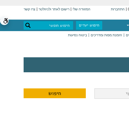
התחברות
המזוודה שלי
רישום לאתר ולניוזלטר
צרו קשר
חיפוש יעדים
ים
הזמנת מפות ומדריכים
ביטוח נסיעות