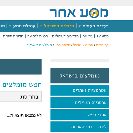
יעדים בעולם
טיולים בישראל
קהילת מסע
סוג
מסע TV
טריוויה
מדריכים דיגיטליים
הכנות לנסיעה
חדשות תיירות
דף הבית
/
אסיה
/
ישראל
/
מצפה רמון
/
מומלצים בישראל
מומלצים בישראל
חפש מומלצים 
אטרקציות ואתרים
אכסניות מטיילים
אתרי ספא
לא נמצאו תוצאות...
לינה - בתי הארחה