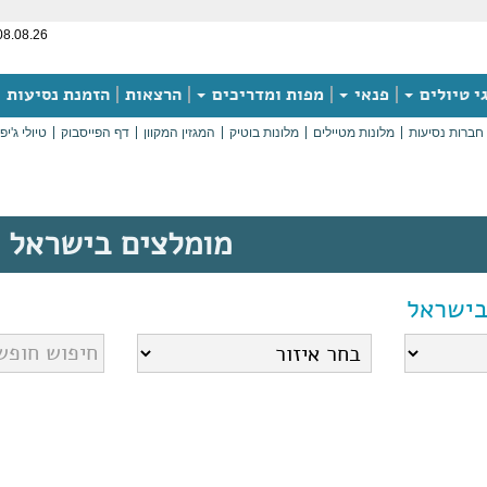
08.08.26
י טיולים
פנאי
מפות ומדריכים
הרצאות
הזמנת נסיעות
חברות נסיעות
מלונות מטיילים
מלונות בוטיק
המגזין המקוון
דף הפייסבוק
טיולי ג'יפ
מומלצים בישראל
בישראל