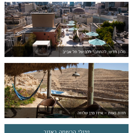
מלון חדש: להתחבר ללב של תל אביב
חוות נאות – איזו מין שלווה
טיולי הרשמה באזור