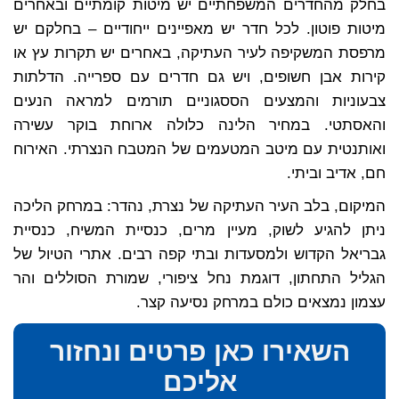
בחלק מהחדרים המשפחתיים יש מיטות קומתיים ובאחרים
מיטות פוטון. לכל חדר יש מאפיינים ייחודיים – בחלקם יש
מרפסת המשקיפה לעיר העתיקה, באחרים יש תקרות עץ או
קירות אבן חשופים, ויש גם חדרים עם ספרייה. הדלתות
צבעוניות והמצעים הססגוניים תורמים למראה הנעים
והאסתטי. במחיר הלינה כלולה ארוחת בוקר עשירה
ואותנטית עם מיטב המטעמים של המטבח הנצרתי. האירוח
חם, אדיב וביתי.
המיקום, בלב העיר העתיקה של נצרת, נהדר: במרחק הליכה
ניתן להגיע לשוק, מעיין מרים, כנסיית המשיח, כנסיית
גבריאל הקדוש ולמסעדות ובתי קפה רבים. אתרי הטיול של
הגליל התחתון, דוגמת נחל ציפורי, שמורת הסוללים והר
עצמון נמצאים כולם במרחק נסיעה קצר.