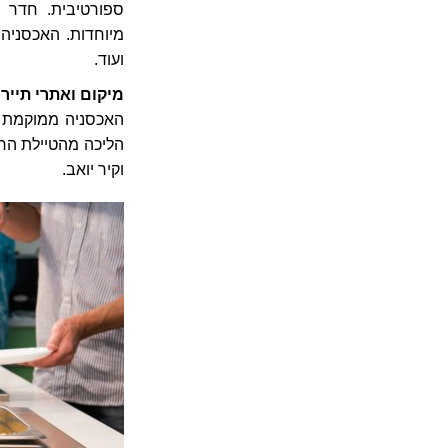
מיוחדות. האכסניה מ
ועוד.
מיקום ואתרי תיירו
וקיר יואב.