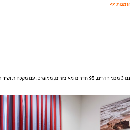
זמנות >>
באכסניית חיפה ישנם 3 מבני חדרים, 95 חדרים מאובזרים, ממוזגים, עם מקלחות ושי