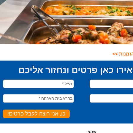
זמנות >>
שתפו: