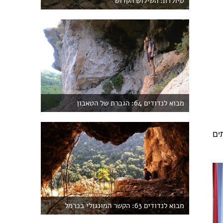
טיולדת: השילוש הקדוש
מבוא לנדודים 64: הגברת של הטאבון
רותים
מבוא לנדודים 63: הקשר המונגולי בכרמל