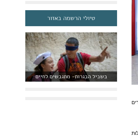
טיולי הרשמה באזור
בשביל הבגרות- מתגבשים לחיים
קיפים אל חוף הכרמל, מתוכם 2 חדרים
לות