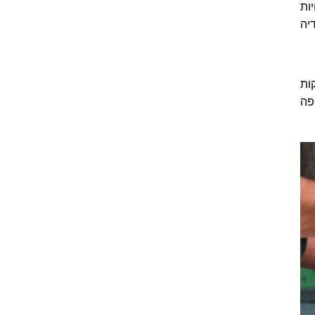
שרויות
יה
 נוף מדהים לחוף הכרמל והר הכרמל. 15 דקות
 חיפה