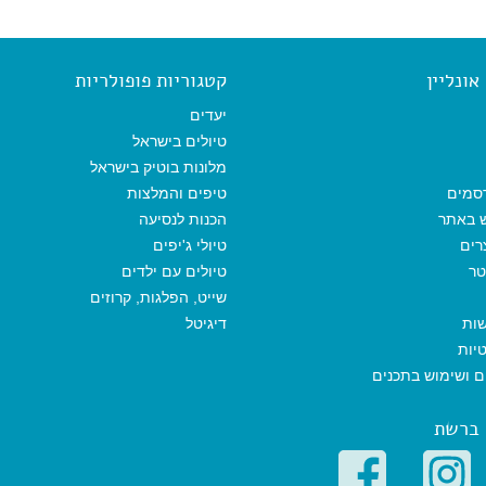
ונליין
קטגוריות פופולריות
יעדים
טיולים בישראל
מלונות בוטיק בישראל
סמים
טיפים והמלצות
ש באתר
הכנות לנסיעה
רים
טיולי ג'יפים
טר
טיולים עם ילדים
שייט, הפלגות, קרוזים
שות
דיגיטל
יות
ים ושימוש בתכנים
 ברשת