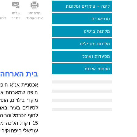
לינה - צימרים ומלונות
הדפיסו
שלחו
את העמוד
לחבר
למזו
מוזיאונים
מלונות בוטיק
מלונות מטיילים
מסעדות ואוכל
מתחמי אירוח
בית הארחה חיפה, 
אכסניית אנ"א חיפ
חיפה שמארחת את ה
מוקדי בילויים, הו
לסיורים בעיר ובא
לחוף הכרמל והר ה
עזריאלי חיפה וקיר י