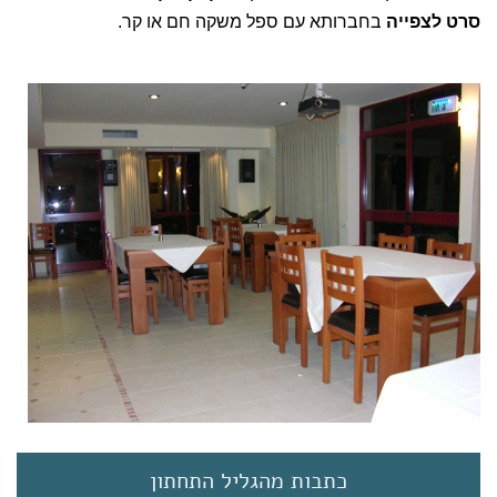
סרט לצפייה
בחברותא עם ספל משקה חם או קר.
כתבות מהגליל התחתון