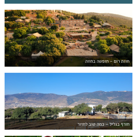
חוות רום – חופשה בחווה
חורף בגליל – כמה טוב לחזור