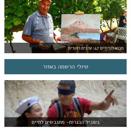
מבוא לנדודים 47: ערבים רוקדים
טיולי הרשמה באזור
בשביל הבגרות- מתגבשים לחיים