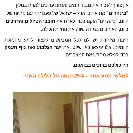
אין צורך לעבור את מבחן המים ואנחנו ערוכים לארח במלון
"בינהרים"
את אוהבי ארץ – ישראל של פעם יחד עם נוחיות של
היום. "בינהרים" הוקם בכדי לארח את
חובבי הטיולים והדרכים
ביום, האוהבים במידה שווה את נוחיות הלילה.
חיבה מיוחדת יש לנו לכל המבקשים לעצור לרגע מהמולת
היומיום. אלו ימצאו כאן שקט, את
יער הגלבוע
ואת
נוף העמק
בכדי למלא מחדש את המצברים.
היו כולכם ברוכים בבואכם.
לגולשי מסע אחר – 25% הנחה על הלילה השני!