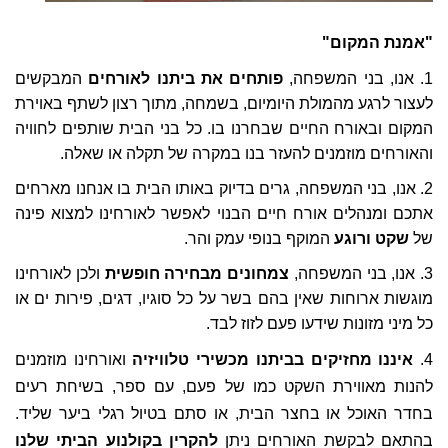
"אמנת המקום"
1. אנו, בני המשפחה,
פותחים את ביתנו לאורחים
המבקשים
לעצור לרגע מהמולת היומיום, בשמחה, מתוך רצון לשתף באוירת
המקום ובאורח החיים שבחרנו בו. כל בני הבית שותפים לחוויה
והאורחים מוזמנים להעזר בנו במקרה של תקלה או שאלה.
2. אנו, בני המשפחה, גרים בדיוק באותו הבית בו אנחנו מארחים
אתכם ומנהלים אורח חיים הבנוי לאפשר לאורחינו למצוא פינה
של
שקט ורוגע
המוקף בנופי עמק והר.
3. אנו, בני המשפחה,
צמחונים מבחירה חופשית
ולכן לאורחינו
מוגשות ארוחות שאין בהם בשר על כל סוגיו, דגים, פירות ים או
כל מיני מזונות שידעו פעם לזוז לבד.
4.
איננו מחזיקים בביתנו מכשירי טלוויזיה
ואורחינו מוזמנים
להנות מאווירת השקט כמו של פעם, עם ספר, בשיחת רעים
בחדר האוכל או בחצר הבית, או סתם בטיול רגלי ביער שליד.
בהתאם לבקשת האורחים ניתן
להקרין בקולנוע הביתי שלנו