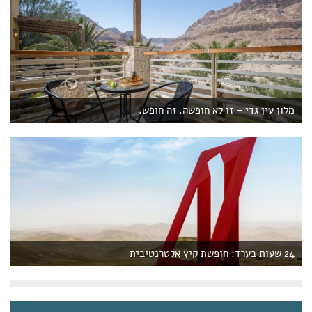
מלון עין גדי – זו לא חופשה. זה חופש.
24 שעות בערד: חופשת קיץ אלטרנטיבית