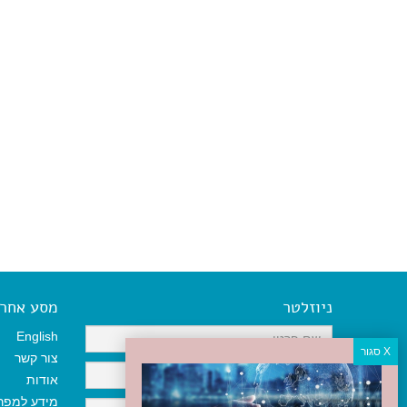
ניוזלטר
מסע אחר א
English
צור קשר
אודות
מידע למפר