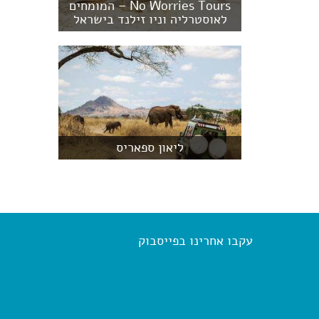
No Worries Tours – המומחים
לאוסטרליה וניו זילנד בישראל
ליאון ספאריס
עקבו אחרינו בפייסבוק