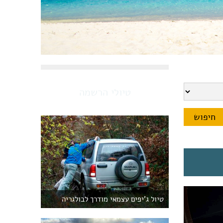
טיולי הרשמה
טיול ג'יפים עצמאי מודרך לבולגריה