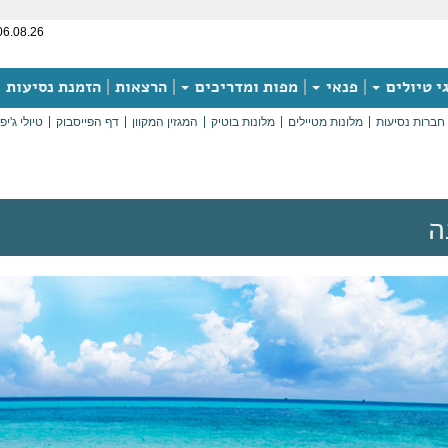
06.08.26
י טיולים
פנאי
מפות ומדריכים
הרצאות
הזמנת נסיעות
חברות נסיעות
מלונות מטיילים
מלונות בוטיק
המגזין המקוון
דף הפייסבוק
טיולי ג'יפ
ה