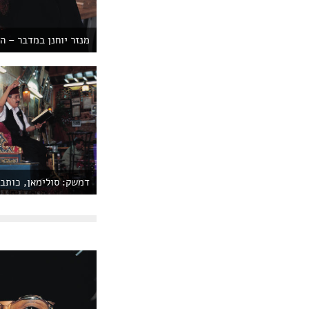
מנזר יוחנן במדבר – ה
דמשק: סולימאן, כותב 