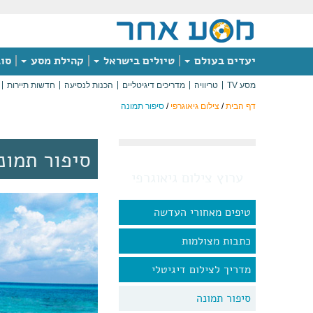
יעדים בעולם
טיולים בישראל
קהילת מסע
סוג
מסע TV
טריוויה
מדריכים דיגיטליים
הכנות לנסיעה
חדשות תיירות
דף הבית
/
צילום גיאוגרפי
/
סיפור תמונה
סיפור תמונ
ערוץ צילום גיאוגרפי
טיפים מאחורי העדשה
כתבות מצולמות
מדריך לצילום דיגיטלי
סיפור תמונה