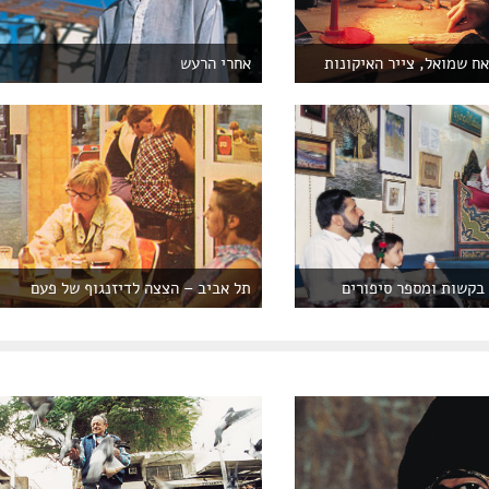
אח שמואל, צייר האיקונות
אחרי הרעש
בקשות ומספר סיפורים
תל אביב – הצצה לדיזנגוף של פעם