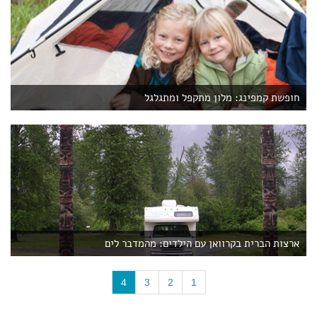
חופשת קמפינג: מלון מתקפל ומתגלגל
ארצות הברית בקרוואן עם הילדים: מהמדבר לים
(
4
3
2
1
c
u