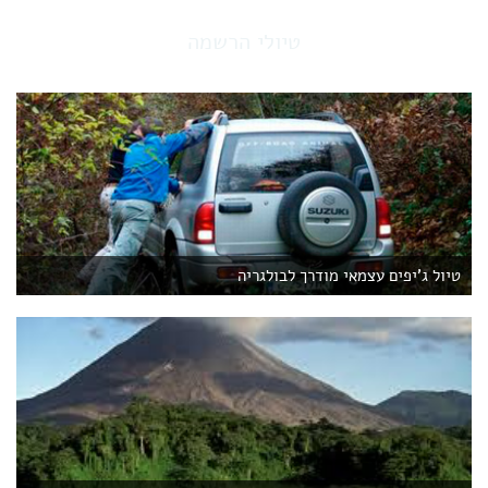
r
r
טיולי הרשמה
e
n
t
)
טיול ג'יפים עצמאי מודרך לבולגריה