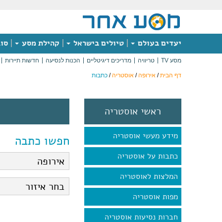
יעדים בעולם
טיולים בישראל
קהילת מסע
סוג
מסע TV
טריוויה
מדריכים דיגיטליים
הכנות לנסיעה
חדשות תיירות
דף הבית
/
אירופה
/
אוסטריה
/
כתבות
ראשי אוסטריה
מידע מעשי אוסטריה
חפשו כתבה
כתבות על אוסטריה
המלצות לאוסטריה
מפות אוסטריה
חברות נסיעות אוסטריה