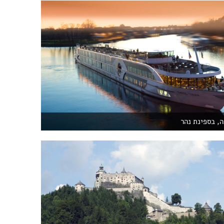
ה, בספינת נהר