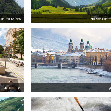
ואנים משפחתי
טיול קרוואנים 
ק
וינה החדשה