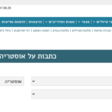
07.08.26
י טיולים
פנאי
מפות ומדריכים
הרצאות
הזמנת נסיעות
חברות נסיעות
מלונות מטיילים
מלונות בוטיק
המגזין המקוון
דף הפייסבוק
טיולי ג'יפ
כתבות על אוסטריה