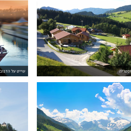
וסטריה
שייט על הדנוב