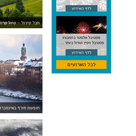
לדף האירוע
חבל טירול – טיול קרו
פסטיבל אלסטר בהמבורג
פסטיבל הקיץ הגדול ביותר בהמבורג, סוף אוגוסט, גרמניה
לדף האירוע
לכל הארועים
חופשת חורף באינסברו