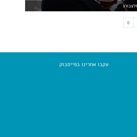
לצבורג
6
עקבו אחרינו בפייסבוק