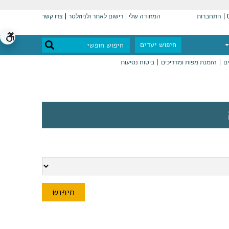
התחברות
המזוודה שלי
רישום לאתר ולניוזלטר
צרו קשר
חיפוש יעדים
ים
הזמנת מפות ומדריכים
ביטוח נסיעות