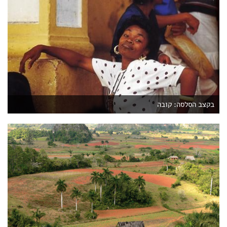
בקצב הסלסה: קובה