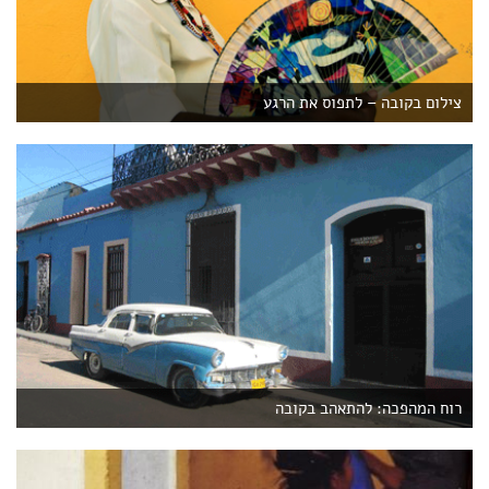
צילום בקובה – לתפוס את הרגע
רוח המהפכה: להתאהב בקובה