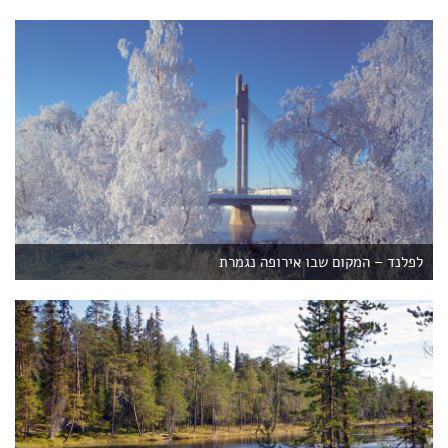
לפלנד – המקום שבו אירופה נגמרת