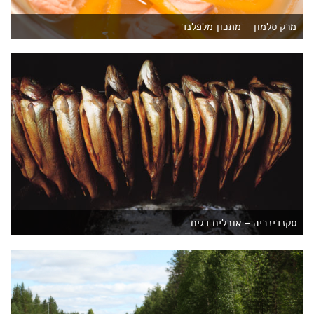
מרק סלמון – מתכון מלפלנד
סקנדינביה – אוכלים דגים