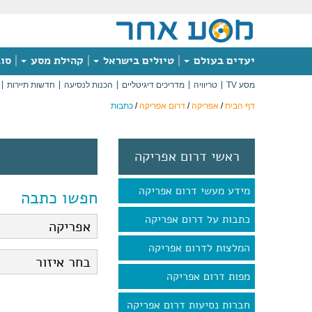
יעדים בעולם
טיולים בישראל
קהילת מסע
סוג
מסע TV
טריוויה
מדריכים דיגיטליים
הכנות לנסיעה
חדשות תיירות
דף הבית
/
אפריקה
/
דרום אפריקה
/
כתבות
ראשי דרום אפריקה
מידע מעשי דרום אפריקה
חפשו כתבה
כתבות על דרום אפריקה
המלצות לדרום אפריקה
מפות דרום אפריקה
חברות נסיעות דרום אפריקה