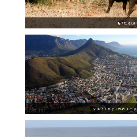
רום אפריקה
ן – מפגש בין עיר לטבע