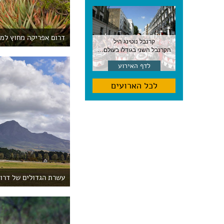
דרום אפריקה מחוץ למס
קרנבל נוטינג היל
הקרנבל השני בגודלו בעולם, עם מוזיקה, תהלוכות ותחפושות. לונדון
לדף האירוע
לכל הארועים
עשרת הגדולים של דרו