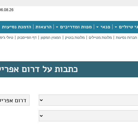
06.08.26
י טיולים
פנאי
מפות ומדריכים
הרצאות
הזמנת נסיעות
חברות נסיעות
מלונות מטיילים
מלונות בוטיק
המגזין המקוון
דף הפייסבוק
טיולי ג'יפ
כתבות על דרום אפרי