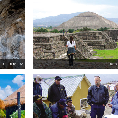
סיטי
אקסטרים בניו ז