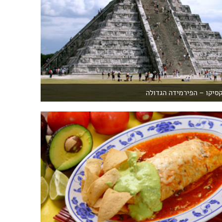
קסיקו – הפירמידה הגדולה