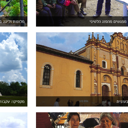
מפגשים מהסוג הלטיני
מלונות ולינה ב
עונית
מקסיקו: עקבות