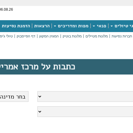
06.08.26
י טיולים
פנאי
מפות ומדריכים
הרצאות
הזמנת נסיעות
חברות נסיעות
מלונות מטיילים
מלונות בוטיק
המגזין המקוון
דף הפייסבוק
טיולי ג'יפ
כתבות על מרכז אמרי