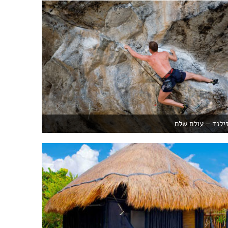
ילנד – עולם שלם