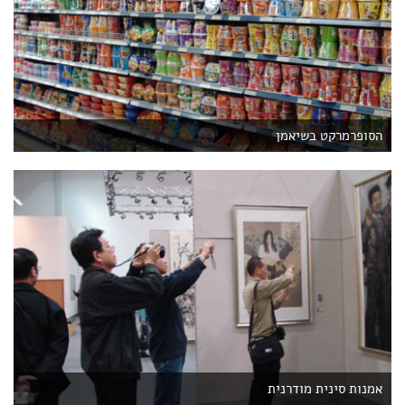
הסופרמרקט בשיאמן
אמנות סינית מודרנית