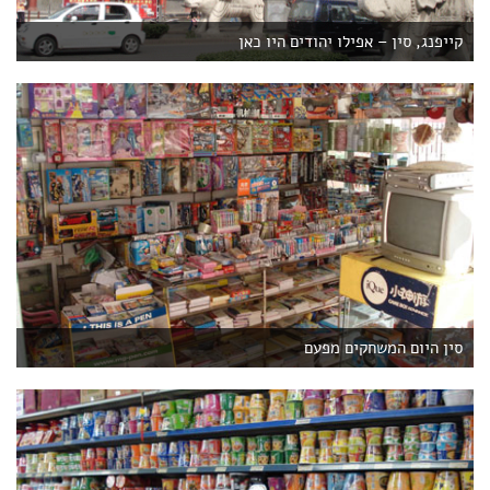
קייפנג, סין – אפילו יהודים היו כאן
סין היום המשחקים מפעם