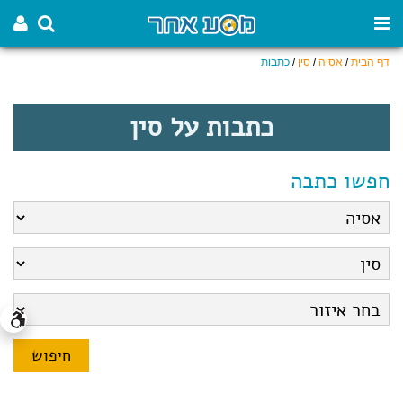
דף הבית
/
אסיה
/
סין
/
כתבות
כתבות על סין
חפשו כתבה