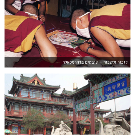
לזכור ולשכוח – טיבטים בדהרמסאלה