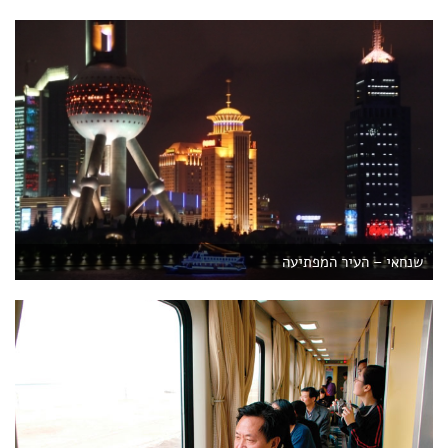
שנחאי – העיר המפתיעה