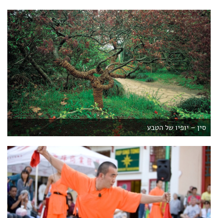
סין – יופיו של הטבע