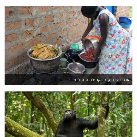
אוגנדה: ביקור בקהילה היהודית