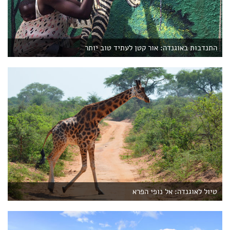
התנדבות באוגנדה: אור קטן לעתיד טוב יותר
טיול לאוגנדה: אל נופי הפרא