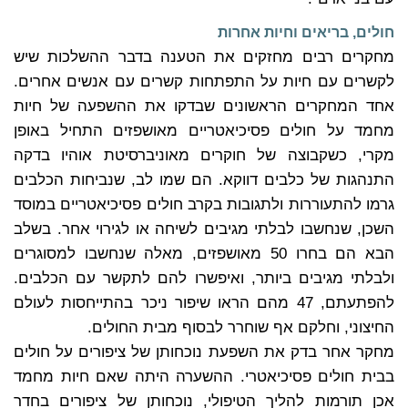
חולים, בריאים וחיות אחרות
מחקרים רבים מחזקים את הטענה בדבר ההשלכות שיש
לקשרים עם חיות על התפתחות קשרים עם אנשים אחרים.
אחד המחקרים הראשונים שבדקו את ההשפעה של חיות
מחמד על חולים פסיכיאטריים מאושפזים התחיל באופן
מקרי, כשקבוצה של חוקרים מאוניברסיטת אוהיו בדקה
התנהגות של כלבים דווקא. הם שמו לב, שנביחות הכלבים
גרמו להתעוררות ולתגובות בקרב חולים פסיכיאטריים במוסד
השכן, שנחשבו לבלתי מגיבים לשיחה או לגירוי אחר. בשלב
הבא הם בחרו 50 מאושפזים, מאלה שנחשבו למסוגרים
ולבלתי מגיבים ביותר, ואיפשרו להם לתקשר עם הכלבים.
להפתעתם, 47 מהם הראו שיפור ניכר בהתייחסות לעולם
החיצוני, וחלקם אף שוחרר לבסוף מבית החולים.
מחקר אחר בדק את השפעת נוכחותן של ציפורים על חולים
בבית חולים פסיכיאטרי. ההשערה היתה שאם חיות מחמד
אכן תורמות להליך הטיפולי, נוכחותן של ציפורים בחדר