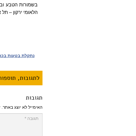
בשמורות הטבע ובג
הלאומי ירקון – תל 
נתקלת בטעות בכתב
לתגובות, תוספות 
תגובות
האימייל לא יוצג באתר.
ש