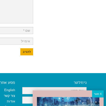
ניוזלטר
מסע אחר א
English
צור קשר
אודות