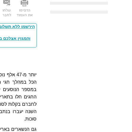
הדפיסו
שלחו
את העמוד
לחבר
הירשמו ללא תשלום
והמגזין אצלכם ב
יותר מ-47
במספר הנוסעים ל
החגים חלו בתאריך
לחברם בקלות לסופ
סוכות.
גם הנשארים בארץ ל