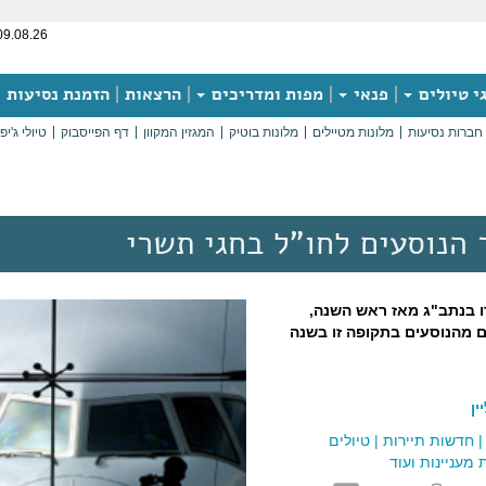
09.08.26
י טיולים
פנאי
מפות ומדריכים
הרצאות
הזמנת נסיעות
חברות נסיעות
מלונות מטיילים
מלונות בוטיק
המגזין המקוון
דף הפייסבוק
טיולי ג'יפ
הנוסעים לחו"ל בחגי תשרי
רו בנתב"ג מאז ראש השנה,
ם מהנוסעים בתקופה זו בשנה
ן
חדשות תיירות
|
טיולים
מעניינות ועוד