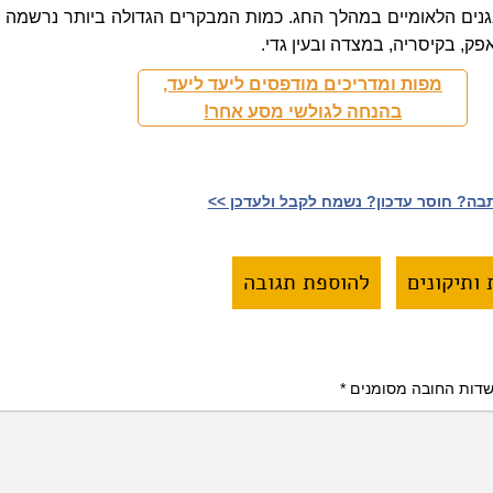
נים הלאומיים במהלך החג. כמות המבקרים הגדולה ביותר נרשמה ב
אפק, בקיסריה, במצדה ובעין גדי.
מפות ומדריכים מודפסים ליעד ליעד,
בהנחה לגולשי מסע אחר!
ה? חוסר עדכון? נשמח לקבל ולעדכן >>‎
ותיקונים
להוספת תגובה
דות החובה מסומנים
*