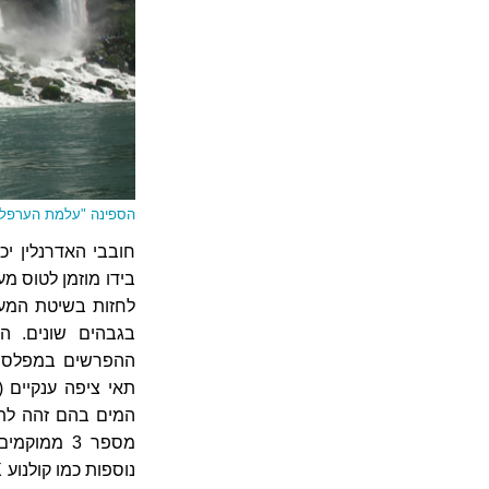
הספינה "עלמת הערפל" 
לחזות בשיטת המעב
ההפרשים במפלס המ
המים בהם זהה לתא
מספר 3 ממ