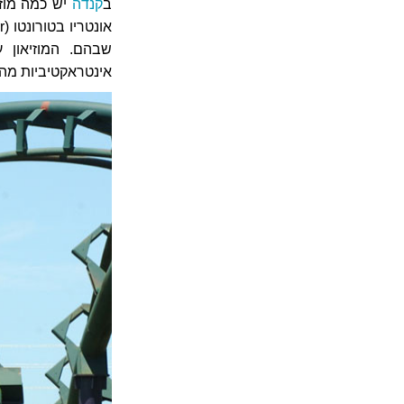
ב
קנדה
יש כמה מוזי
שבהם. המוזיאון ע
אינטראקטיביות מהנות למשחק 