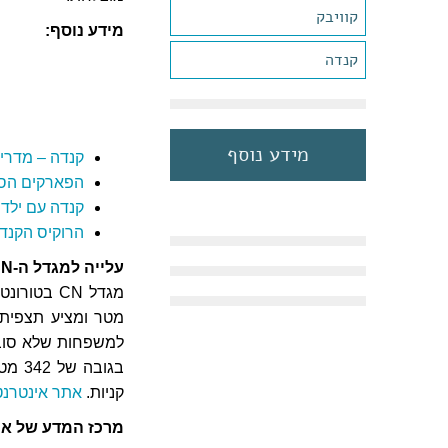
קוויבק
מידע נוסף:
קנדה
מידע נוסף
קנדה – מדרי
הפארקים הסו
קנדה עם ילדי
הרוקיס הקנדי
עלייה למגדל ה-CN
מטר ומציע תצפית נ
למשפחות שלא סובל
בגוב
קניות.
אתר אינטרנט
מרכז המדע של אונ