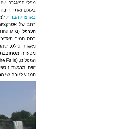
מפלי הניאגרה, שנ
בעולם ואתר חובה ל
בארצות הברית
למד
רחב של אטרקציות
מסעדה מסתובבת, מ
המגיע לגובה 53 מטר.