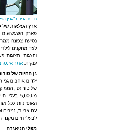
רכבת הרים ב"ארץ הפל
ארץ הפלאות של ק
נסיעה צפונה ממרכ
לצד מתקנים לילדי
והצגות, תצוגות פ
ענקית.
אתר אינטרנ
גן החיות של טורונ
ילדים אוהבים גני ח
של טורונטו, הממוק
האופייניות לכל אזו
עם אריות, נמרים ופ
לבעלי חיים מקנדה ו
מפלי הניאגרה