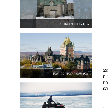
קרנבל החורף בקוויבק
 הוא אד האתרים הפופולריים ביותר בעיר. המגדל מתנשא לגובה 533
שבע סיבות לבקר בקוויבק
ות
חה
רכז