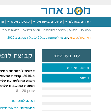
יעדים בעולם
טיולים בישראל
קהילת מסע
סוג
מסע TV
טריוויה
מדריכים דיגיטליים
הכנות לנסיעה
חדשות תיירות
דף הבית
/
כתבות
/
קבוצת לופטהנזה: מעל 145 מיליון נוסעים ב-2019
קבוצת לופטהנזה: מעל 5
עוד בערוצים:
חדשות תיירות
ב-2019. קבוצת ה
טיסות
תפוסת המושבים עלתה ל-5%
עודכן 18.1.20
תגים:
לופטהנזה
קטגוריות:
חדשות תיירו