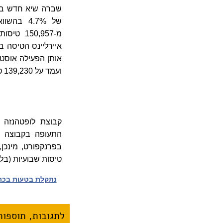
ועמד על 139,230 טיסות.
קבוצת לופטהנזה 
התעופה בקבוצה מ
טיסות שבועיות (בלוח הט
נתקלת בטעות בכתב
לתגובות, תוספות 