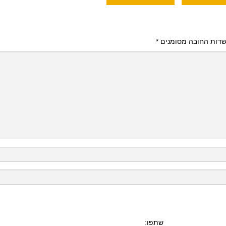
דות החובה מסומנים
*
שתפו: