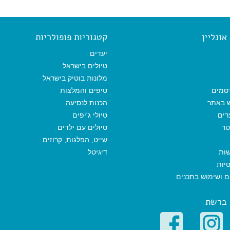
ונליין
קטגוריות פופולריות
יעדים
טיולים בישראל
מלונות בוטיק בישראל
סמים
טיפים והמלצות
ש באתר
הכנות לנסיעה
רים
טיולי ג'יפים
טר
טיולים עם ילדים
שייט, הפלגות, קרוזים
שות
דיגיטל
יות
ים ושימוש בתכנים
 ברשת