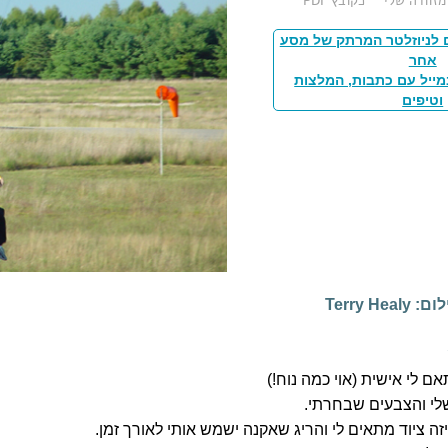
מזוודה שלי
כקובץ PDF
 לניוזלטר המרתק של מסע
אחר
מייל עם כתבות, המלצות
וטיפים
לום:
Terry Healy
אם לי אישית (אוי כמה נוח!)
שלי והצבעים שבחרתי.
איזה ציוד מתאים לי והריג שאקנה ישמש אותי לאורך זמן.