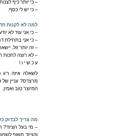
– כי יותר כיף לצנו
– כי יש לי כסף.
למה לא לקנות חד
– כי אני עוד לא יוד
– כי אני בתחילת דר
– זה יותר זול. יישא
– לא רוצה לחכות ח
ע כ ש י ו !
לשאלה איזה ריג כ
מרצדס? עניין של טע
המיוצר טוב ואמין.
מה צריך לבדוק כ
– מי בעל הציוד? ה
והציוד חשוף לשמש 