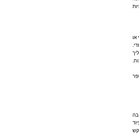
ות
או
י.
יך
ח.
פר
בה
 אם אכן הציוד
בקש