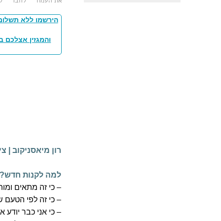
את העמוד
לחבר
ל
הירשמו ללא תשלום
והמגזין אצלכם ב
רון מיאסניקוב
|
צי
למה לקנות חדש?
– כי זה מתאים ומות
– כי זה לפי הטעם 
– כי אני כבר יודע 