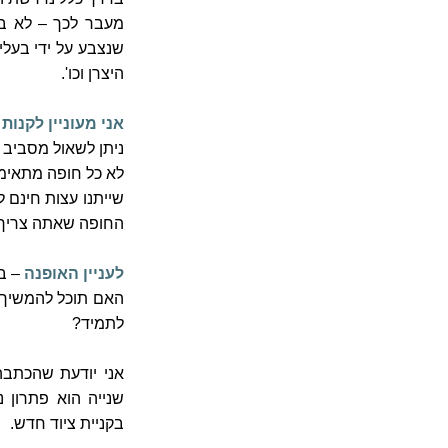
מעבר לכך – לא בוצ
שנצבע על ידי בעלי
היצרן וכו'.
אני מעוניין לקנו
ניתן לשאול מסביב ו
לא כל חופה מתאימה
שייתנו עצות חינם 
החופה שאתה צריך
לעניין האופנה
–
ב
האם תוכל להמשיך ו
לתמיד?
אני יודעת שהכתבה 
שנייה הוא פתרון 
בקניית ציוד חדש
.