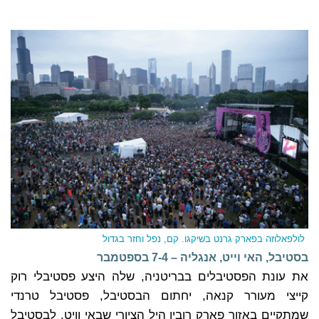
לולפאלוזה בפארק גרנט בשיקגו. קם, נפל וחזר בגדול
בסטיבל, האי וייט, אנגליה – 7-4
בספטמבר
את עונת הפסטיבלים בבריטניה, שלה היצע פסטיבלי רוק
קייצי מעורר קנאה, יחתום הבסטיבל, פסטיבל טרנדי
שמתקיים באזור פארק רובין היל הציורי שבאי וויט. לבסטיבל