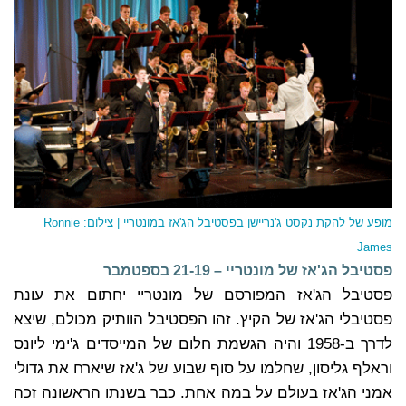
מופע של להקת נקסט ג'נריישן בפסטיבל הג'אז במונטריי | צילום: Ronnie
James
פסטיבל הג'אז של מונטריי – 21-19 בספטמבר
פסטיבל הג'אז המפורסם של מונטריי יחתום את עונת
פסטיבלי הג'אז של הקיץ. זהו הפסטיבל הוותיק מכולם, שיצא
לדרך ב-1958 והיה הגשמת חלום של המייסדים ג'ימי ליונס
וראלף גליסון, שחלמו על סוף שבוע של ג'אז שיארח את גדולי
אמני הג'אז בעולם על במה אחת. כבר בשנתו הראשונה זכה