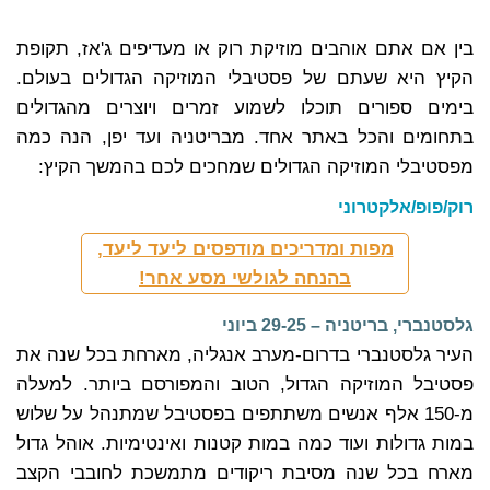
בין אם אתם אוהבים מוזיקת רוק או מעדיפים ג'אז, תקופת
הקיץ היא שעתם של פסטיבלי המוזיקה הגדולים בעולם.
בימים ספורים תוכלו לשמוע זמרים ויוצרים מהגדולים
בתחומים והכל באתר אחד. מבריטניה ועד יפן, הנה כמה
מפסטיבלי המוזיקה הגדולים שמחכים לכם בהמשך הקיץ:
רוק/פופ/אלקטרוני
מפות ומדריכים מודפסים ליעד ליעד,
בהנחה לגולשי מסע אחר!
גלסטנברי, בריטניה – 29-25 ביוני
העיר גלסטנברי בדרום-מערב אנגליה, מארחת בכל שנה את
פסטיבל המוזיקה הגדול, הטוב והמפורסם ביותר. למעלה
מ-150 אלף אנשים משתתפים בפסטיבל שמתנהל על שלוש
במות גדולות ועוד כמה במות קטנות ואינטימיות. אוהל גדול
מארח בכל שנה מסיבת ריקודים מתמשכת לחובבי הקצב