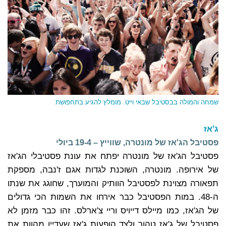
שמחה והמולה בבסטיבל שבאי וייט. מומלץ להגיע בתחפושת
ג'אז
פסטיבל הג'אז של מונטרה, שווייץ – 19-4 ביולי
פסטיבל הג'אז של מונטרה יפתח את עונת פסטיבלי הג'אז
של אירופה. מונטרה, השוכנת לגדות אגם ז'נבה, מספקת
תפאורה מצוינת לפסטיבל הוותיק והמוערך, שחוגג את שנתו
ה-48. במות הפסטיבל כבר אירחו את השמות הכי גדולים
של הג'אז, כמו מיילס דייויס וריי צ'ארלס. זהו כבר מזמן לא
פסטיבל של ג'אז טהור ולצד הופעות ג'אז שעדיין מהוות את