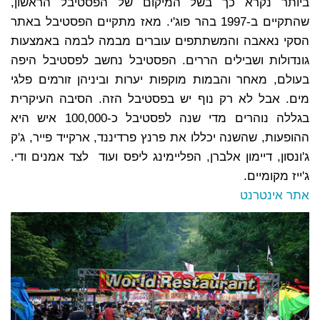
ביותר נקרא כך בשל המיקום של הפסטיבל הראשון,
שהתקיים ב-1997 בהר פוג'י. מאז מתקיים הפסטיבל באתר
הסקי נאאבה והמשתתפים עוברים מבמה לבמה באמצעות
גונדולות ושבילים הררים. הפסטיבל נחשב לפסטיבל היפה
בעולם, מאחר והבמות מוקפות יערות וביניהן זורמים פלגי
מים. אבל לא רק נוף יש בפסטיבל הזה. הסיבה העיקרית
בגללה נוהרים מדי שנה לפסטיבל כ-100,000 איש היא
ההופעות, שהשנה יכללו את פרנץ פרדיננד, ארקייד פייר, ג'ק
ג'ונסון, דיימון אלברן, הפליימינג ליפס ועוד לצד אמנים ודי.
ג'ייז מקומיים.
אתר אינטרנט