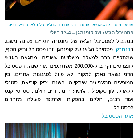
מופע בפסטיבל הג'אז של מונטרה. השמות הכי גדולים של הג'אז מופיעים פה
פסטיבל הג'אז של קופנהגן – 13-4 ביולי
במקביל לפסטיבל הג'אז של מונטרה יתקיים צפונה משם,
ב
דנמרק
, פסטיבל הג'אז של קופנהגן. זהו פסטיבל ותיק נוסף,
שמתקיים כבר למעלה משלושה עשורים ומתגאה ב-900
קונצרטים וקרוב ל-200,000 משתתפים מדי שנה. הפסטיבל
הדני נשאר נאמן למקור ולא פוזל לסגנונות אחרים. בין
המופעים המעניינים שיתקיימו השנה: צ'יק קוריאה, סטנלי
קלארק, ג'ון סקופילד, ג'ושוע רדמן, דייב הולנד, סטייסי קנט
ועוד רבים, חלקם בהפקות ושיתופי פעולה מיוחדים
לפסטיבל.
אתר הפסטיבל