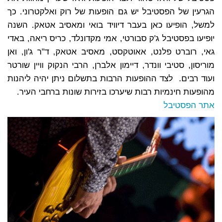
הגרעין של הפסטיבל יש גם הופעות של רוק ואלקטרוני. כך
למשל, הופיעו כאן בעבר דיוויד בואי ומאסיב אטאק. השנה
יופיעו בפסטיבל ג'ק סבורטי, אמי מקדונלד, כריס ריאה, באדי
גאי, רוברט פלנט, אאוטקסט, מאסיב אטאק, ד"ר ג'ון, ואן
מוריסון, סטיבי וונדר, דיימון אלברן, הרבי הנקוק וויין שורטר
ועוד רבים.
לצד ההופעות הרבות בתשלום ניתן יהיה ליהנות
מהופעות חינמיות רבות שיערכו בזירות שונות ברחבי העיר.
אתר הפסטיבל