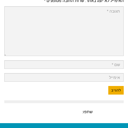
האימייל לא יוצג באתר.
שדות החובה מסומנים
*
שתפו: