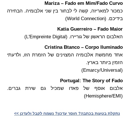
Mariza – Fado em Mim/Fado Curvo
כמכור למאריזה, קשה לי לבחור בין שני אלבומיה. הבחירה
בידיכם. (World Connection)
Katia Guerreiro – Fado Maior
האלבום הראשון של גוריירו. (L'Empreinte Digital)
Cristina Btanco – Corpo Iluminado
אחד מחמשת אלבומיה המצוינים של הזמרת הזו, ולדעתי
הזמין ביותר בארץ.
(Emarcy/Universal)
Portugal: The Story of Fado
אלבום אוסף של פאדו שמכיל גם שירת גברים.
(Hemisphere/EMI)
נתקלת בטעות בכתבה? חוסר עדכון? נשמח לקבל ולעדכן >>‎