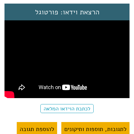
הרצאת וידאו: פורטוגל
לכתבת הוידאו המלאה
לתגובות, תוספות ותיקונים
להוספת תגובה