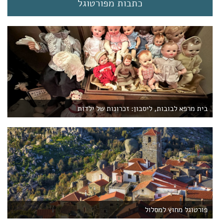
כתבות מפורטוגל
בית מרפא לבובות, ליסבון: זכרונות של ילדות
פורטוגל מחוץ למסלול