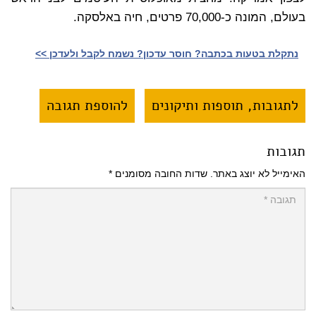
בעולם, המונה כ-70,000 פרטים, חיה באלסקה.
נתקלת בטעות בכתבה? חוסר עדכון? נשמח לקבל ולעדכן >>‎
לתגובות, תוספות ותיקונים
להוספת תגובה
תגובות
האימייל לא יוצג באתר.
שדות החובה מסומנים
*