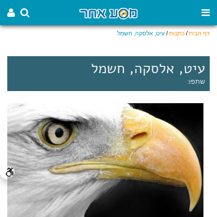
דף הבית
/
כתבות
/
עיט, אלסקה, חשמל
עיט, אלסקה, חשמל
שתפו: