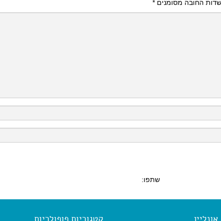
דות החובה מסומנים
*
שתפו:
ונליין
קטגוריות פופולריות