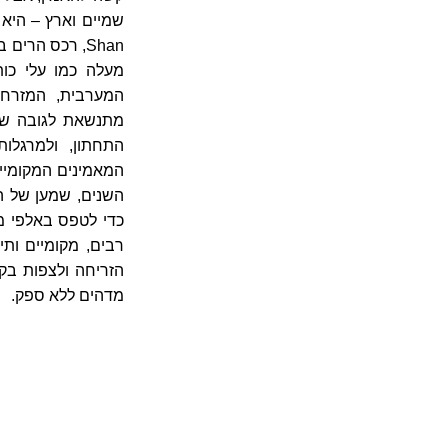
Shan, רכס הרים במרכז
מעלה כמו עלי כות
המערבית, המזרחית
התחתון, ולמרגלו
המאמינים המקומיים
השנים, שמען של הפס
כדי לטפס באלפי מ
רבים, מקומיים ות
הזריחה ולצפות בק
מדהים ללא ספק.