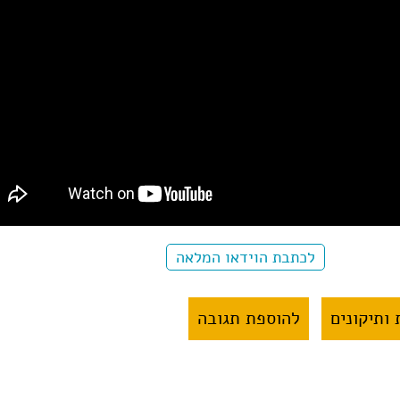
לכתבת הוידאו המלאה
ותיקונים
להוספת תגובה