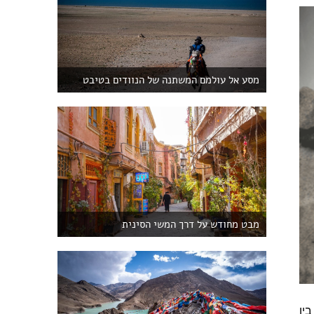
מסע אל עולמם המשתנה של הנוודים בטיבט
מבט מחודש על דרך המשי הסינית
ין