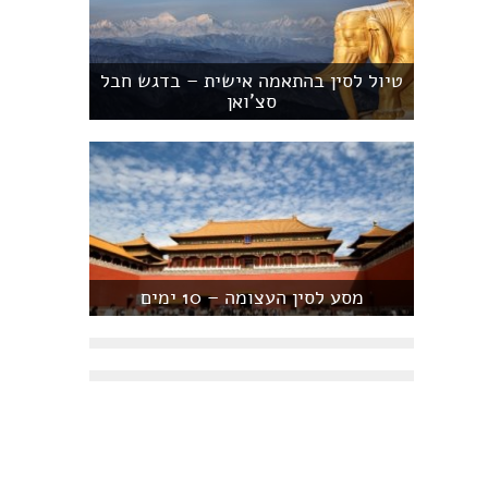
טיול לסין בהתאמה אישית – בדגש חבל
סצ'ואן
מסע לסין העצומה – 10 ימים