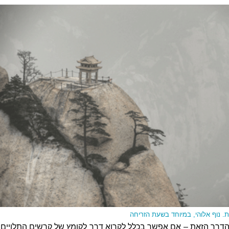
 נוף אלוהי, במיוחד בשעת הזריחה
דרך הזאת – אם אפשר בכלל לקרוא דרך לקומץ של קרשים התלויים ב