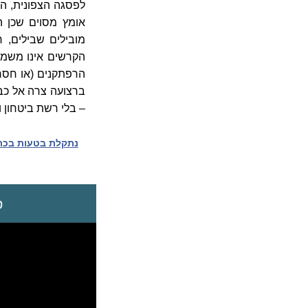
לפסגה הצפונית, הנ
אומץ מסוים שכן 
מובילים שבילים, 
הקרשים אינו משמש 
הרפתקנים (או חסרי
ברצועה צרה אל כב
– בלי רשת ביטחון ו
נתקלת בטעות בכתב
ס