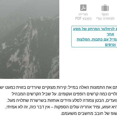
הוסף
הורידו
למזוודה שלי
כקובץ PDF
 לניוזלטר המרתק של מסע
אחר
מייל עם כתבות, המלצות
וטיפים
ם את התמונות האלה במייל: קירות מצוקיים שיורדים בזווית כמעט יש
ויים כמה קרשים רופפים ועקומים. על שביל הקרשים המבהיל
ועדים, הבטן צמודה לסלע והידים אוחזות בשרשרת שתלויה מעל.
 זעזוע, ומיד אחריה עולים הספקות – אין דבר כזה, זה לא אמיתי,
שופ של חובב מחשבים משועמם.