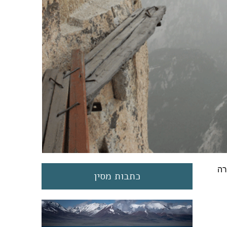
רה
כתבות מסין