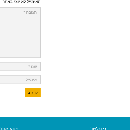
האימייל לא יוצג באתר.
ש
ניוזלטר
מסע אחר א