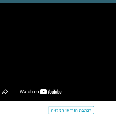
לכתבת הוידאו המלאה