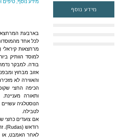
מידע נוסף, טיפים 
מידע נוסף
בארבעת המרחצאות 
לכל אחד מהמוסדות 
בודה. למבקר נדמ
אזוב מבחוץ ומבפני
והאווירה לא מזכיר
הכיפה החצי שקופ
ותאורה מעניינת. 
הנוסטלגיה עשויים 
לטבילה.
אם צועדים כחצי שע
רודא
לאחר האמבט, או לט