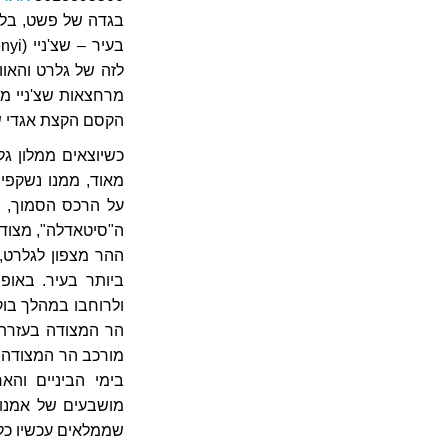
בגדה של פשט, בלב
לזה של גלרט והאוו
מרחצאות שצ'ניי מכו
הקסם הקצת אגדי ש
כשיוצאים ממלון ג
מאוד, ממנו נשקפים
על הרכס הסמוך, ו
ה"סיטאדלה", מצוד
ההר מצפון לגלרט,
ביותר בעיר. באופ
ולרוחבו במהלך בו
מורכב הר המצודה מ
בימי הביניים והא
מושבעים של אמנות 
שממלאים עכשיו כל 