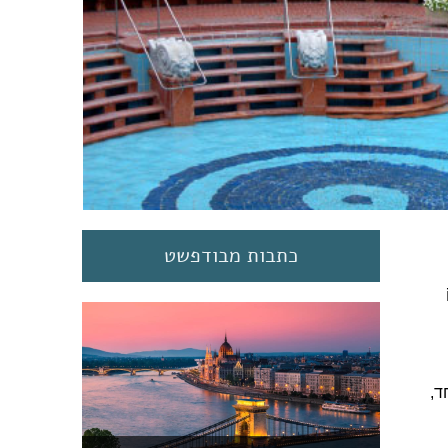
כתבות מבודפשט
ד,