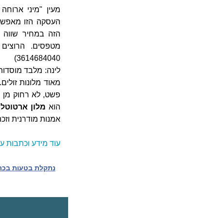
מעין "מיני ארוחה
העסקה הזו מאפשרת
הזה במחיר שווה 
3614684040)
לינה: מלבד מוסדות 
מאוד מלונות זולים
פשט, לא רחוק מן הנהר. ט
הוא
מלון ארטוטל
אמנות מודרנית וזכה למונ
עוד מידע וכתבות על
נתקלת בטעות בכתב