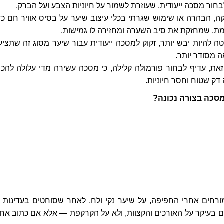
בחור מסכה ייעודית, שעוזרת לשמור על חיוניות הצבע ועל הברק.
, הבהרה או שימוש שגרתי בכלי עיצוב שיער על בסיס אוויר חם כד
, שמחזקת את סיב השערה ומחזירה לו גמישות.
ה להיות יבש יותר, זקוק למסכה ייעודית עבור שיער מסוג זה שתציע 
ה מסודר יותר.
את, עדיף לבחור פורמולה קלילה, כי מסכה עשירה מדי עלולה להכב
 דק שטוח וחסר חיוניות.
סכה בצורה נכונה?
רחים אחרי החפיפה, על שיער נקי ולח, לאחר שסוחטים בעדינות 
ם בעיקר על האורכים והקצוות, ולא על הקרקפת — אלא אם כתוב אח