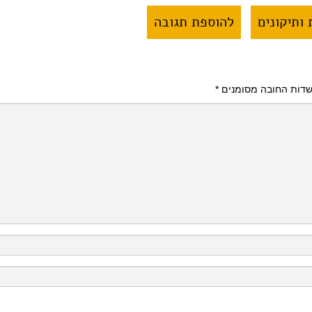
ותיקונים
להוספת תגובה
דות החובה מסומנים
*