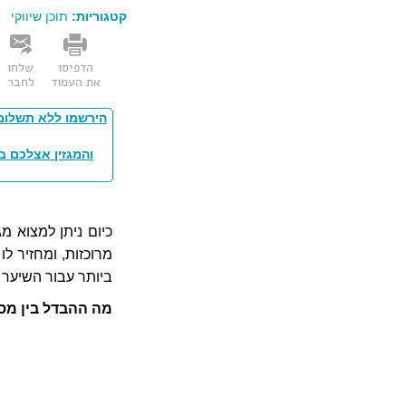
קטגוריות:
תוכן שיווקי
הדפיסו
שלחו
את העמוד
לחבר
הירשמו ללא תשלום
והמגזין אצלכם ב
כיום ניתן למצוא מ
מרוכזות, ומחזיר ל
ביותר עבור השיער 
מה ההבדל בין מס