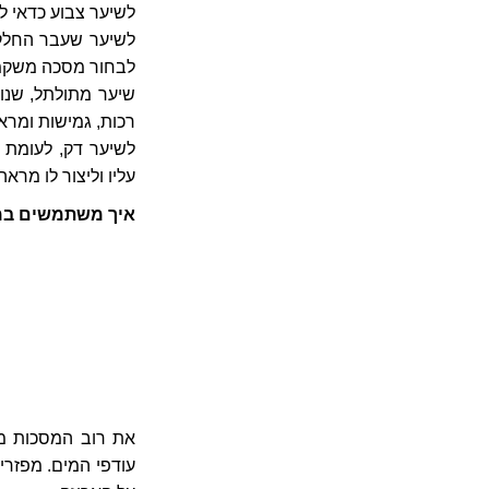
לשיער צבוע כדאי ל
לשיער שעבר החלקה
לבחור מסכה משקמת
שיער מתולתל, שנוט
רכות, גמישות ומרא
לשיער דק, לעומת ז
עליו וליצור לו מראה
איך משתמשים במ
את רוב המסכות מו
עודפי המים. מפזרי