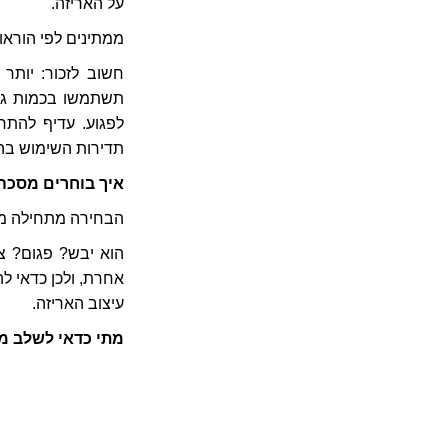
על האריזה.
ממתינים לפי הוראו
חשוב לזכור: יותר
תשתמשו בכמות גדו
לפגוע. עדיף להתח
תדירות השימוש ב
איך בוחרים מסכה
הבחירה מתחילה מש
הוא יבש? פגום? צ
אחרת, ולכן כדאי ל
עיצוב האריזה.
מתי כדאי לשלב מ