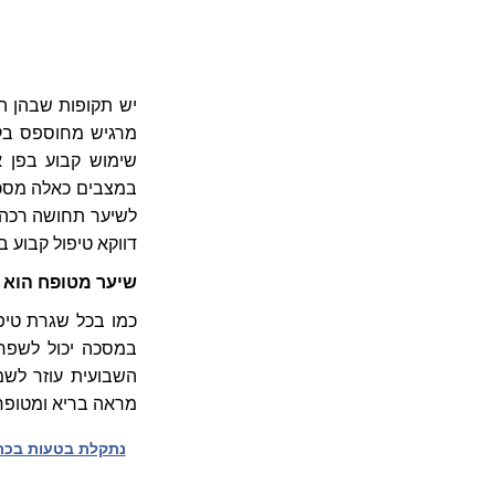
יש תקופות שבהן הש
מרגיש מחוספס בקצ
שימוש קבוע בפן א
במצבים כאלה מסכה 
לשיער תחושה רכה, 
דווקא טיפול קבוע ב
שיער מטופח הוא ע
כמו בכל שגרת טיפ
במסכה יכול לשפר
השבועית עוזר לשמ
מראה בריא ומטופח
נתקלת בטעות בכתב