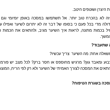
ת היצרן ושוטפים היטב.
 זה לא בהכרח טוב יותר. אל תשתמשו במסכה באופן יומיומי וגם 
לה מדי בכל פעם כי בסופו של דבר זה לא יתרום לשיער ואפילו על
יל בכמות מתונה, לראות איך השיער מגיב, ולהתאים את הכמות ו
המשך.
 שתעבוד?
אלה אחת: מה השיער צריך עכשיו?
בוע ומאבד גוון? מרגיש מחוספס או חסר ברק? לכל מצב יש פורמו
התאים את המסכה לצורך האמיתי של השיער ולא רק לפי הריח, המוצג 
סכה בשגרת הטיפוח?