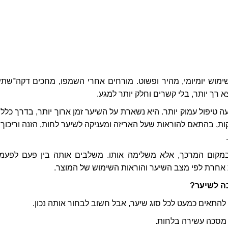
מוש יומיומי, מהיר ופשוט. מורחים אחרי השמפו, מחכים דקה־שתיי
 רך יותר, בלי קשרים וחלק יותר למגע.
 טיפול עמוק יותר. היא נשארת על השיער זמן ארוך יותר, בדרך כלל ב
ת, בהתאם להוראות שעל האריזה ומעניקה לשיער לחות, הזנה וריכוך 
קום המרכך, אלא משלימה אותו. משלבים אותה בין פעם לפעמי
 אחרת לפי מצב השיער והוראות השימוש של המוצר.
ה לשיער?
להתאים כמעט לכל סוג שיער, אבל חשוב לבחור אותה נכון.
מסכה עשירה בלחות.