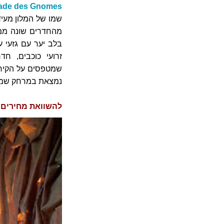
La Balade des Gnomes, דור
שמו של המלון מעיד
מהחדרים שונה ממש
בלב יער עם גזעי 
זרועי כוכבים, ח
שמטפסים על הקירות
נמצאת במרחק שמונה
להשוואת מחירים במלון lade des Gnomes