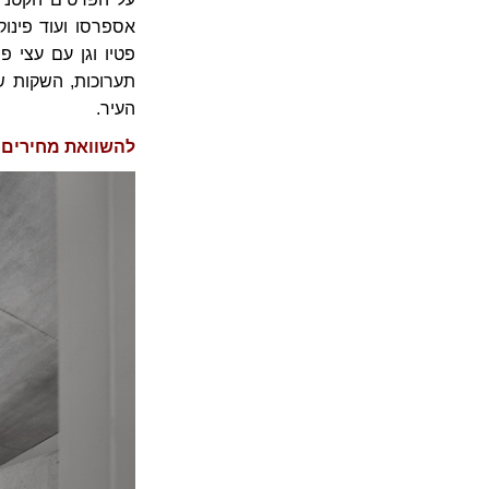
אספרסו ועוד פינוק
פטיו וגן עם עצי פ
תערוכות, השקות ש
העיר.
להשוואת מחירים במלון  Conto Arts & Residence