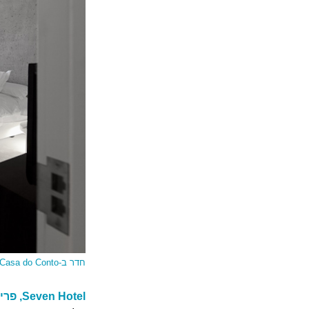
חדר ב-Casa do Conto. ההיסטוריה של המבנה על תקרת החדר
Seven Hotel, פריז