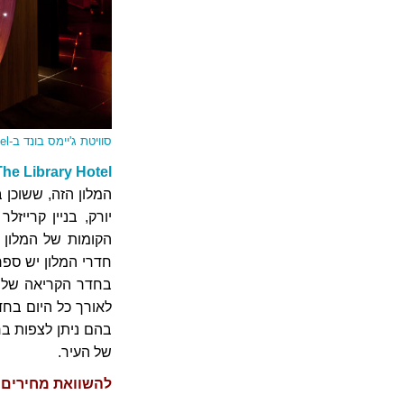
סוויטת ג'יימס בונד ב-Seven Hotel
The Library Hotel, ניו יור
המלון הזה, ששוכן 
יורק, בניין קרייז
הקומות של המלון 
בחדר הקריאה של המ
לאורך כל היום בחד
של העיר.
להשוואת מחירים במלון e Library Hotel