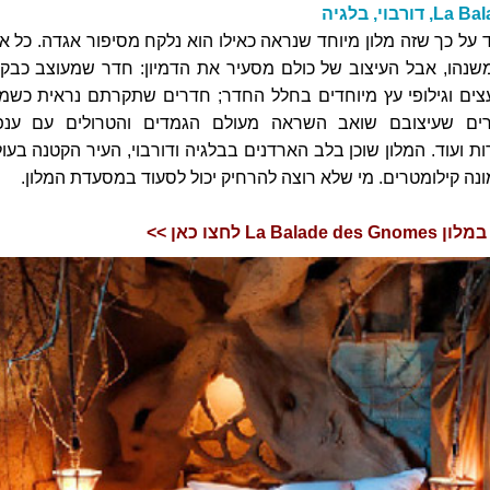
בוי, בלגיה
 על כך שזה מלון מיוחד שנראה כאילו הוא נלקח מסיפור אגדה. כל א
נהו, אבל העיצוב של כולם מסעיר את הדמיון: חדר שמעוצב כבק
עצים וגילופי עץ מיוחדים בחלל החדר; חדרים שתקרתם נראית כשמי
דרים שעיצובם שואב השראה מעולם הגמדים והטרולים עם ענפ
 ועוד. המלון שוכן בלב הארדנים בבלגיה ודורבוי, העיר הקטנה בעול
 קילומטרים. מי שלא רוצה להרחיק יכול לסעוד במסעדת המלון.
La Ba לחצו כאן
>>