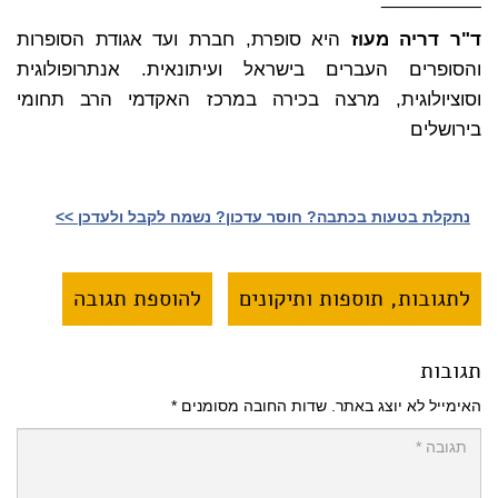
ד"ר דריה מעוז
היא סופרת, חברת ועד אגודת הסופרות
והסופרים העברים בישראל ועיתונאית. אנתרופולוגית
וסוציולוגית, מרצה בכירה במרכז האקדמי הרב תחומי
בירושלים
נתקלת בטעות בכתבה? חוסר עדכון? נשמח לקבל ולעדכן >>‎
לתגובות, תוספות ותיקונים
להוספת תגובה
תגובות
האימייל לא יוצג באתר.
שדות החובה מסומנים
*