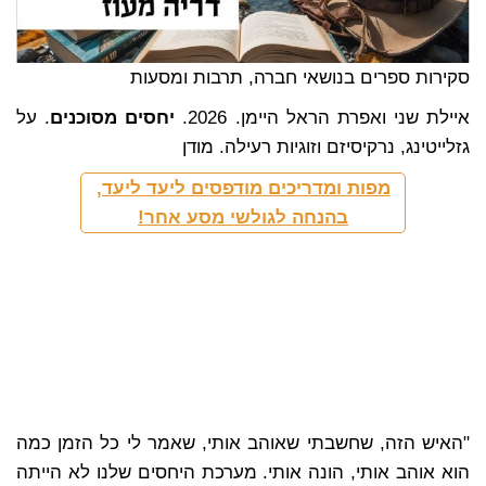
סקירות ספרים בנושאי חברה, תרבות ומסעות
איילת שני ואפרת הראל היימן. 2026.
יחסים מסוכנים
. על
גזלייטינג, נרקיסיזם וזוגיות רעילה. מודן
מפות ומדריכים מודפסים ליעד ליעד,
בהנחה לגולשי מסע אחר!
"האיש הזה, שחשבתי שאוהב אותי, שאמר לי כל הזמן כמה
הוא אוהב אותי, הונה אותי. מערכת היחסים שלנו לא הייתה