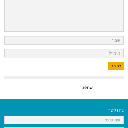
שתפו:
ניוזלטר