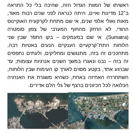
ראשיתו של המוות הגדול הזה, שהיכה בלי כל התראה
ב־12 מדינות ואיים, היתה כנראה לפני שנים רבות מאוד,
מאות ואולי אלפי שנים, אי שם מתחת לקרקעית האוקיינוס
ההודי, לא הרחק מהחוף המערבי של צפון סומטרה
(Sumatra). אי שם במעמקים – בקו התפר שבין שני
הלוחות התת־קרקעיים הענקיים הנעים באטיות רבה,
מתחככים זה בזה, מתנגשים ומחליקים, ולעתים נתפסים
זה בזה – נבנו ונאגרו במשך השנים אנרגיות עצומות; עד
שברגע אחד, בקטע מסוים לאורך קו העימות שבין הלוחות,
השתחררה האחיזה באחת, כשהיא משגרת את האנרגיה
הכלואה לכל הכיוונים ברצף של גלי הלם אדירים.