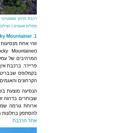
רכבת הרוקי מאונטיינר 
מפלים ואגמים | הצילו
1. Rocky Mountainer: מוונקובר לקלגרי בקנדה
זוהי אחת מנסיעות 
המרהיבים של עמק פ
פרייז'ר. ברכבת אין
בקמלופס שבבריטיש
הקרחונים והאגמים 
שבוחרים בדרגה זו 
ארוחת גורמה שמוג
להסתפק בחלונות ר
אתר הרכבת