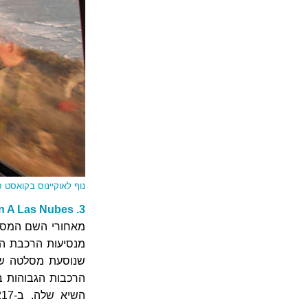
נוף לאוקיינוס בקואסט ס
3. El Tren A Las Nubes: מסלטה לסן אנטוניו בארגנטינה
מנסיעות הרכבת ה
שנוסעת מסלטה שבצ