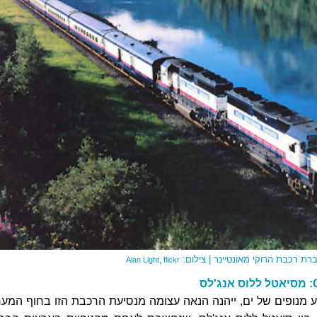
רת רכבת הרוקי מאונטיינר | צילום:
Alan Light,
flickr
מנופים של ים, ייהנה הנאה עצומה מנסיעת הרכבת הזו בחוף המער