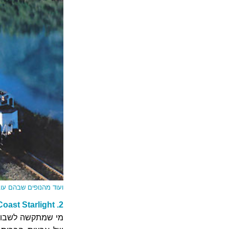
ועוד מהנופים שבהם עוב
2. Coast Starlight: מסיאטל ללוס אנג'לס
מי שמתקשה לשבוע 