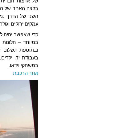
של ארצות הברית, 
בקצה האחד של הדר
השני של הדרך נמצ
עמקים ירוקים וגולת
כדי שאפשר יהיה ל
במיוחד – חלונות ר
ובתוספת תשלום יכו
בעבודת יד. ילדים
במשחקי וידאו.
אתר הרכבת