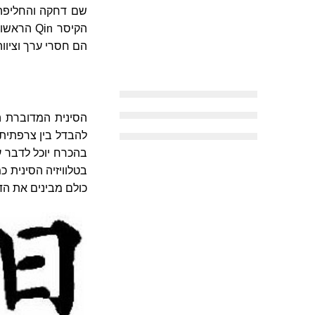
שם דחקה והחליפה 
הם חסרי ערך וציוו
הסינית המדוברת ה
להבדל בין צרפתית,
בהכרח יוכל לדבר 
בטלוויזיה הסינית 
כולם מבינים את הד