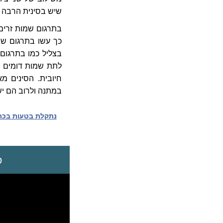
שיש בסינית הרבה צל
בתרגום שמות זרים 
לתת שמות דומים מ
חיובית. הסינים מ
במתנה ולרוב הם י
נתקלת בטעות בכתב
ס