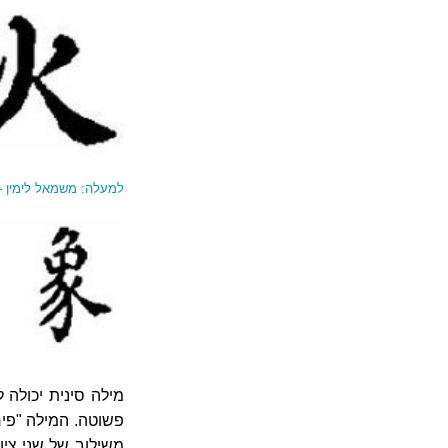
למעלה: משמאל לימין –
מילה סינית יכולה 
פשוטה. המילה "פיר
משילוב של שני ציו