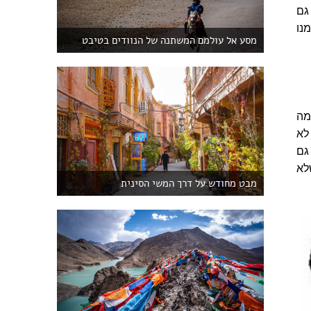
גם
זמנו
מסע אל עולמם המשתנה של הנוודים בטיבט
מה
לא
גם
לא
מבט מחודש על דרך המשי הסינית