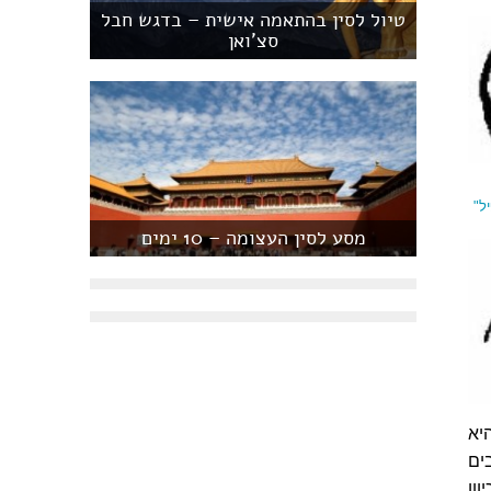
טיול לסין בהתאמה אישית – בדגש חבל
סצ'ואן
ל"
מסע לסין העצומה – 10 ימים
יא
ים
ון