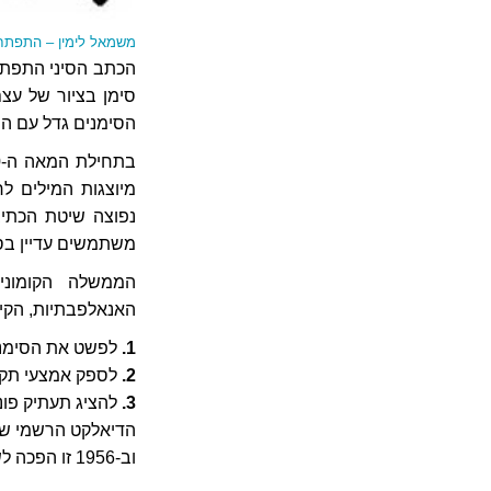
משמאל לימין – התפתח
הכתב הסיני התפתח 
הסימנים גדל עם השנים 
נפוצה שיטת הכתי
משתמשים עדיין בס
הממשלה הקומוני
האנאלפבתיות, הקי
1.
לפשט את הסימנים
2.
לספק אמצעי תקש
3.
להציג תעתיק פונט
הדיאלקט הרשמי שנבחר כונה u Tong Hua
וב-1956 זו הפכה לשפת הלימוד הרשמית במדינה.