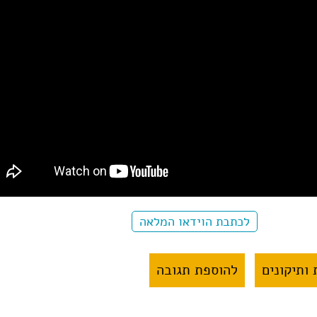
לכתבת הוידאו המלאה
ותיקונים
להוספת תגובה