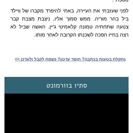
לפני שעזבתי את העיירה, באתי להיפרד מקברו של וויילד
ביל בהר מוריה. ממש סמוך אליו, ניצבת מצבת קבר
צנועה שתחתיה טמונה קלאמיטי ג'יין. האשה שביל לא
רצה בחייו הפכה לשכנתו הקרובה לאחר מותו.
נתקלת בטעות בכתבה? חוסר עדכון? נשמח לקבל ולעדכן >>‎
סתיו בוורמונט