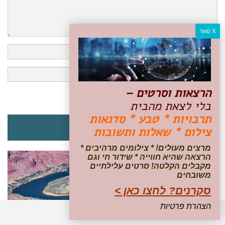
הרצאות וסרטים –
בלי לצאת מהבית
תרבויות * טבע * סדנאות
כתבות מארצות הברית
צילום * שאלות ותשובות
מרצים מעולים! * צילומים מרהיבים *
הרצאה שהיא חווייה * שידור חי וגם
מקבלים הקלטה! סרטים עלילתיים
משובחים
סקרנים? לחצו כאן >
הצהרת פרטיות