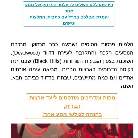
הירשמו ללא תשלום לניוזלטר המרתק של מסע
אחר
והמגזין אצלכם במייל עם כתבות, המלצות
וטיפים
הלמות פרסות הסוסים נשמעה כבר מרחוק. מרכבת
הנוסעים הלכה והתקרבה לעיירה דדווד (Deadwood),
השוכנת בצפון הגבעות השחורות (Black Hills) שבמדינת
דקוטה הדרומית בארצות הברית, מביאה עימה אורחים
אחדים וגם כמה מתיישבים, שבחרו בדדווד כביתם הבא.
השנה
מפות ומדריכים מודפסים ליעד ארצות
הברית,
בהנחה לגולשי מסע אחר!