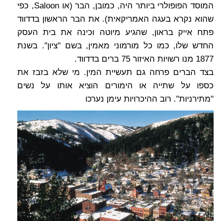
המוסד הפופולרי ביותר היה, כמובן, הבר (או Saloon, כפי
שהוא נקרא בעגה האמריקאית). את הבר הראשון בדדווד
פתח אייק בראון, שהגיע מיוטה וכינה את בית העסק
החדש שלו, כמו כל מורמוני מאמין, בשם "ציון". בשנת
1877 מנו רשויות האיזור 75 ברים בדדווד.
בצד הברים פרחה גם תעשיית המין. מי שלא בזבז את
כספו על שתייה או הימורים הוציא אותו על נשים
"מתירניות". רוב ההיכרויות עימן נערכו