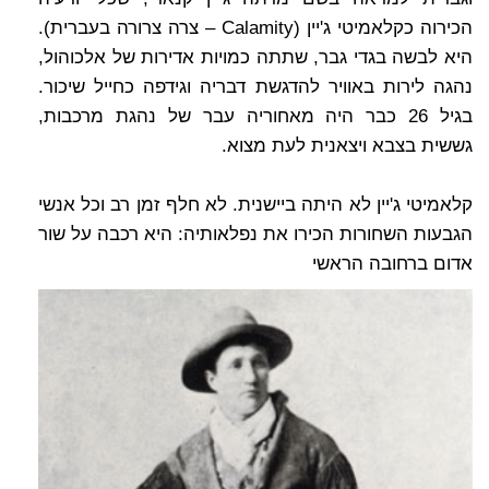
הכירוה כקלאמיטי ג'יין (Calamity – צרה צרורה בעברית).
היא לבשה בגדי גבר, שתתה כמויות אדירות של אלכוהול,
נהגה לירות באוויר להדגשת דבריה וגידפה כחייל שיכור.
בגיל 26 כבר היה מאחוריה עבר של נהגת מרכבות,
גששית בצבא ויצאנית לעת מצוא.
קלאמיטי ג'יין לא היתה ביישנית. לא חלף זמן רב וכל אנשי
הגבעות השחורות הכירו את נפלאותיה: היא רכבה על שור
אדום ברחובה הראשי