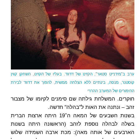
ערב ב"מידנייט סטאר", הקזינו של דדווד. בעליו של הקזינו, השחקן קווין
קוסטנר, מנסה, בינתיים ללא הצלחה ממשית, להפוך את דדווד לבירת
ההימורים של המערב ההררי
חוקרים. המשלחת גילתה שם סימנים לקיומו של מצבור
זהב – ונתנה את האות ל"בהלה" חדשה.
בשנות השבעים של המאה ה־19 היתה ארצות הברית
בשלה לבהלה נוספת לזהב (הראשונה היתה בשנות
הארבעים של אותה מאה): מכת ארבה השמידה שלוש