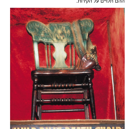
ההם תלויים על הקירות.