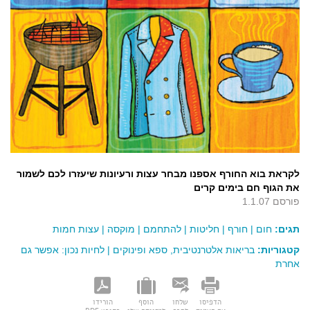
לקראת בוא החורף אספנו מבחר עצות ורעיונות שיעזרו לכם לשמור
את הגוף חם בימים קרים
פורסם 1.1.07
תגים:
חום
|
חורף
|
חליטות
|
להתחמם
|
מוקסה
|
עצות חמות
קטגוריות:
בריאות אלטרנטיבית, ספא ופינוקים
|
לחיות נכון: אפשר גם
אחרת
הדפיסו
שלחו
הוסף
הורידו