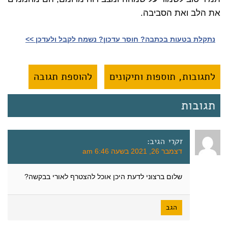
את הלב ואת הסביבה.
נתקלת בטעות בכתבה? חוסר עדכון? נשמח לקבל ולעדכן >>‎
לתגובות, תוספות ותיקונים
להוספת תגובה
תגובות
זקרי
הגיב:
דצמבר 26, 2021 בשעה 6:46 am
שלום ברצוני לדעת היכן אוכל להצטרף לאורי בבקשה?
הגב