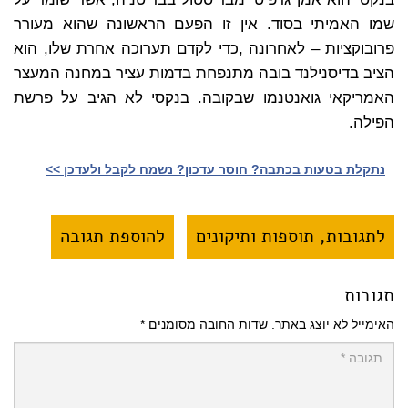
שמו האמיתי בסוד. אין זו הפעם הראשונה שהוא מעורר
פרובוקציות – לאחרונה ,כדי לקדם תערוכה אחרת שלו, הוא
הציב בדיסנילנד בובה מתנפחת בדמות עציר במחנה המעצר
האמריקאי גואנטנמו שבקובה. בנקסי לא הגיב על פרשת
הפילה.
נתקלת בטעות בכתבה? חוסר עדכון? נשמח לקבל ולעדכן >>‎
לתגובות, תוספות ותיקונים
להוספת תגובה
תגובות
האימייל לא יוצג באתר.
שדות החובה מסומנים
*