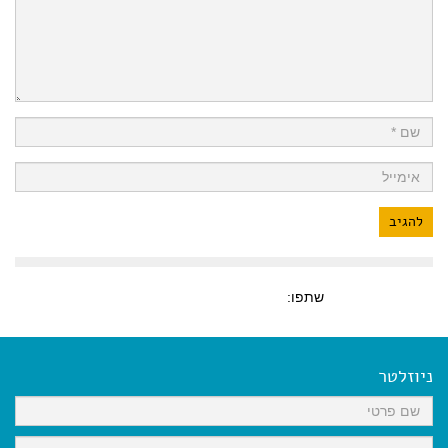
שתפו:
ניוזלטר