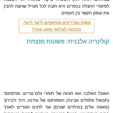
לסיפורי ההצלה בכפרים היא חובה לכל מטייל שרוצה להבין
את עומק הקשר בין העמים.
מפות ומדריכים מודפסים ליעד ליעד,
בהנחה לגולשי מסע אחר!
קולינריה אלבנית: פשטות מנצחת
האוכל האלבני הוא חגיגה של חומרי גלם טריים. מה'פרגס'
(תבשיל פלפלים וגבינה) המפורסם של טירנה, דרך ה'בירק'
(מאפה עלים במילויים שונים) ועד לדגים הטריים לאורך