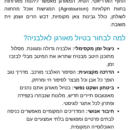
החוף האדריאטי. הטיול המאורגן מאפשר ליהנות מארוחות
בחוות חקלאיות (Agrotourism) המגישות אוכל מהחווה
לשולחן, כולל גבינות צאן מקומיות, דבש הרים ושמן זית
משובח.
למה לבחור בטיול מאורגן לאלבניה?
ניצול זמן מקסימלי:
אלבניה גדולה ומגוונת. מסלול
מתוכנן היטב מבטיח שתראו את המיטב מבלי לבזבז
זמן.
הדרכה מקצועית:
הסיפור האלבני מורכב. מדריך טוב
הופך כל אבן וכל מבצר לסיפור חי ומרתק.
ביטחון ושקט נפשי:
בטיול מאורגן אתם נהנים
מאוטובוס תיירים חדיש, מלונות שנבחרו בקפידה
ופתרון לכל אתגר לוגיסטי.
חיבור אנושי:
המדריכים המקומיים מאפשרים כניסה
לבתים פרטיים ומפגשים בלתי אמצעיים עם
האוכלוסייה המקומית.