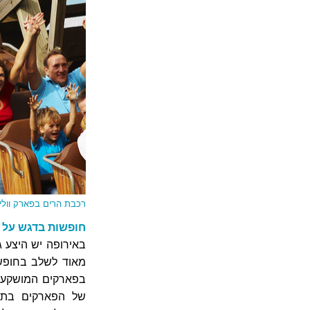
רכבת הרים בפארק ווליב
חופשות בדגש על 
באירופה יש היצע ג
מאוד לשלב בחופשה
בפארקים המושקעים
של הפארקים בתור