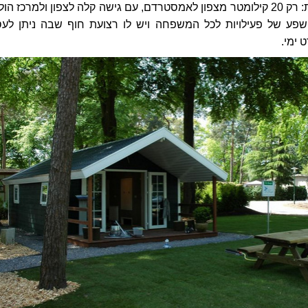
לחופשה משפחתית: רק 20 קילומטר מצפון לאמסטרדם, עם גישה קלה לצפון ולמרכז הול
פע של פעילויות לכל המשפחה ויש לו רצועת חוף שבה ניתן לעס
 ימי.