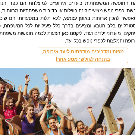
ת החופשה המשפחתית ביעדים אירופיים למוצלחת הם כפרי הנו
שת. כפרי נופש מציעים לינה בווילות או בדירות משפחתיות מרווחות, 
שר להכין ארוחות באופן עצמאי, ללא תלות במסעדות. הם שוכנ
טורליים בלב הטבע ומציעים בדרך כלל פעילויות לכל המשפחה, כ
ים, מועדוני ילדים ועוד. ליקטנו כאן ה
צעות לכמה חופשות משפחתי
ופה והמלצות לכפרי נופש בכל יעד.
מפות ומדריכים מודפסים ליעד אירופה,
בהנחה לגולשי מסע אחר!