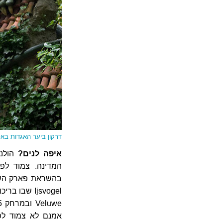
דרקון ביער האגדות בא
איפה לנים?
הולנ
Ijsvogel שב
אמנם לא צמוד לפ