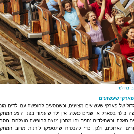
י בהולנד
פארקי שעשועים
דול של פארקי שעשועים מצוינים, וכשנוסעים לחופשה עם ילדים מומ
 בילוי בפארק או שניים כאלה. אין ילד שיעמוד בפני היצע המתקנ
 האלה, וכשהילדים נהנים זהו מתכון מנצח לחופשה מוצלחת. חסרו
ים הארוכים, ולכן, כדי להבטיח שתספיקו ליהנות מרוב המתקנ