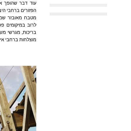
עוד דבר שהופך א
הפזורים ברחבי היב
מטבח מאובזר שמאפ
לרוב במיקומים פס
בריכות, מגרשי משחק
מוצלחות ברחבי איר