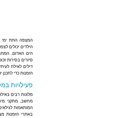
המצפה התת ימי הו
הילדים יכולים לצפו
הים האדום. המתחם
סיורים בסירות זכו
דילים לאילת לעית
הזמנות כדי לתכנן י
פעילויות במ
מלונות רבים באילת 
מחשב, מתקני מים 
המותאמות לגילאים 
באתרי הזמנות מצי