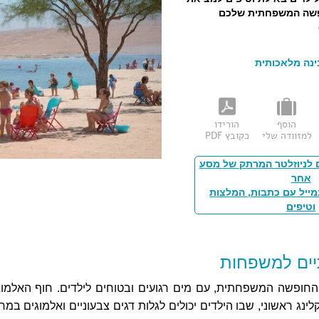
ופשה המשפחתית שלכם
הוסף
הורידו
למזוודה שלי
כקובץ PDF
 לניוזלטר המרתק של מסע
אחר
מייל עם כתבות, המלצות
וטיפים
תיים למשפחות
החופשה המשפחתית, עם מים רגועים ובטוחים לילדים. חוף האלמוג
לינג ראשוני, שבו הילדים יכולים לגלות דגים צבעוניים ואלמוגים במ