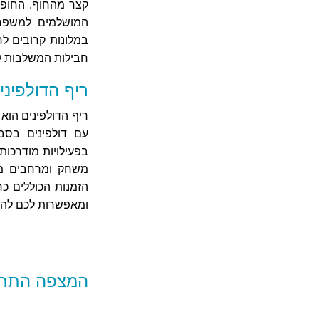
קצר מהחוף. החופים
המושלמים למשפח
במלונות קרובים ל
חבילות המשלבות לי
ריף הדולפינ
ריף הדולפינים הוא
עם דולפינים בסב
בפעילויות מודרכות
משחק ומרחבים מו
הזמנות הכוללים כר
ומאפשרות לכם להת
המצפה התת 