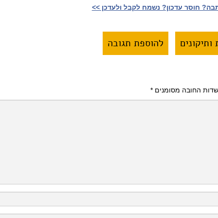
ה? חוסר עדכון? נשמח לקבל ולעדכן >>‎
ותיקונים
להוספת תגובה
דות החובה מסומנים
*