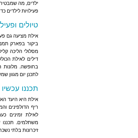
ילדים, מה שמבטיח נ
פעילויות לילדים כד
טיולים ופעיל
אילת מציעה גם פעי
ביקור בפארק תמנע,
מסלולי הליכה קליל
דילים לאילת הכולל
בחופשה. מלונות ה
לתכנן יום מגוון שמ
תכננו עכשי
אילת היא היעד הא
ריף הדולפינים והמ
לאילת זמינים כע
משתלמים. תכננו 
זיכרונות בלתי נשכ