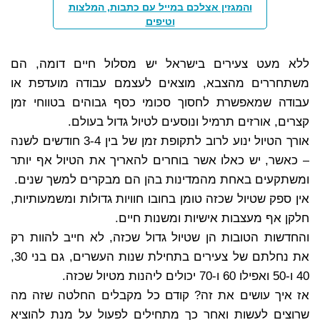
והמגזין אצלכם במייל עם כתבות, המלצות
וטיפים
ללא מעט צעירים בישראל יש מסלול חיים דומה, הם
משתחררים מהצבא, מוצאים לעצמם עבודה מועדפת או
עבודה שמאפשרת לחסוך סכומי כסף גבוהים בטווחי זמן
קצרים, אורזים תרמיל ונוסעים לטיול גדול בעולם.
אורך הטיול ינוע לרוב לתקופת זמן של בין 3-4 חודשים לשנה
– כאשר, יש כאלו אשר בוחרים להאריך את הטיול אף יותר
ומשתקעים באחת מהמדינות בהן הם מבקרים למשך שנים.
אין ספק שטיול שכזה טומן בחובו חוויות גדולות ומשמעותיות,
חלקן אף מעצבות אישיות ומשנות חיים.
והחדשות הטובות הן שטיול גדול שכזה, לא חייב להוות רק
את נחלתם של צעירים בתחילת שנות העשרים, גם בני 30,
40 ו-50 ואפילו 60 ו-70 יכולים ליהנות מטיול שכזה.
אז איך עושים את זה? קודם כל מקבלים החלטה שזה מה
שרוצים לעשות ואחר כך מתחילים לפעול על מנת להוציא