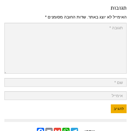
תגובות
האימייל לא יוצג באתר.
שדות החובה מסומנים
*
F
E
G
W
T