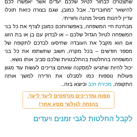
שתצטרכו לבחור לטיול שלכם יעדים אשר יאפשרו לכם
להישאר "מחוברים", אבל כמובן, שגם בצורה כזאת תוכלו
עדיין ליהנות מטיול מהנה וחווייתי.
מבחינת חיי המשפחה, באפשרותכם כמובן לצרף את כל בני
המשפחה לטיול הגדול שלכם – או לבדוק עם בן או בת הזוג
אם הוא מקבל את העובדה שתיסעו לבדכם לתקופה של
מספר חודשים – בכל מקרה, חשוב שתשתפו את כל בני
המשפחה בהחלטות בהתלבטויות שלכם סביב אותו נושא.
יכול להיות שתגיעו למסקנה שאתם צריכים לעשות עוד מגוון
פעולות נוספות כמו לסבלט את הדירה למשך אותה
התקופה,
מכירת רכב
וכיוצא בזה..
מפות ומדריכים מודפסים ליעד ליעד,
בהנחה לגולשי מסע אחר!
לקבל החלטות לגבי זמנים ויעדים