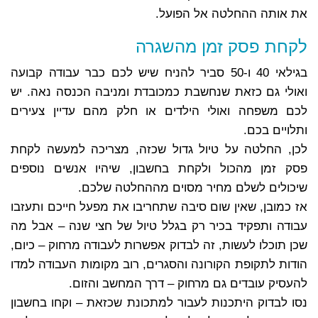
את אותה ההחלטה אל הפועל.
לקחת פסק זמן מהשגרה
בגילאי 40 ו-50 סביר להניח שיש לכם כבר עבודה קבועה
ואולי גם כזאת שנחשבת כמכובדת ומניבה הכנסה נאה. יש
לכם משפחה ואולי הילדים או חלק מהם עדיין צעירים
ותלויים בכם.
לכן, החלטה על טיול גדול שכזה, מצריכה למעשה לקחת
פסק זמן מהכול ולקחת בחשבון, שיהיו אנשים נוספים
שיכולים לשלם מחיר מסוים מההחלטה שלכם.
אז כמובן, שאין שום סיבה שתחריבו את מפעל חייכם ותעזבו
עבודה ותפקיד בכיר רק בגלל טיול של חצי שנה – אבל מה
שכן תוכלו לעשות, זה לבדוק אפשרות לעבודה מרחוק – כיום,
הודות לתקופת הקורונה והסגרים, רוב מקומות העבודה למדו
להעסיק עובדים גם מרחוק – דרך המחשב והזום.
נסו לבדוק היתכנות לעבור למתכונת שכזאת – וקחו בחשבון