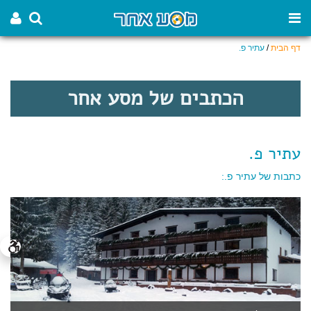
דף הבית
/
עתיר פ.
הכתבים של מסע אחר
עתיר פ.
כתבות של עתיר פ.: