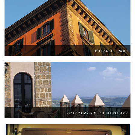
רומא – מבט לבתים
לינה בפרדורים: במיטה עם איזבלה