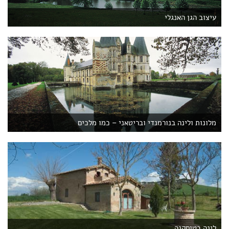
עיצוב הגן האנגלי
מלונות ולינה בנורמנדי ובריטאני – כמו מלכים
לינה בטוסקנה