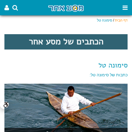
דף הבית
/
סימונה טל
הכתבים של מסע אחר
סימונה טל
כתבות של סימונה טל: