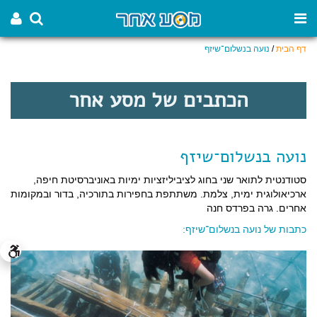
דף הבית
/
נועה בנשלום־שיזף
הכתבים של מסע אחר
נועה בנשלום־שיזף
סטודנטית לתואר שני בחוג לציביליזציות ימיות באוניברסיטת חיפה,
ארכיאולוגית ימית, צלמת. משתתפת בחפירות בתורכיה, בדור ובמקומות
אחרים. גרה בפרדס חנה
כתבות של נועה בנשלום־שיזף: