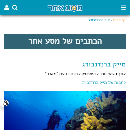
דף הבית
/
מייק ברנדנבורג
הכתבים של מסע אחר
מייק ברנדנבורג
עורך נושאי חברה ופוליטיקה בכתב העת "מארה"
כתבות של מייק ברנדנבורג: