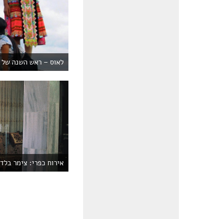
לאוס – ראש השנה של 
אירוח כפרי: צימר בלדי