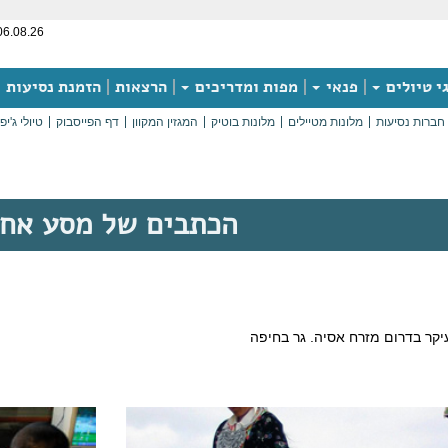
06.08.26
י טיולים
פנאי
מפות ומדריכים
הרצאות
הזמנת נסיעות
חברות נסיעות
מלונות מטיילים
מלונות בוטיק
המגזין המקוון
דף הפייסבוק
טיולי ג'יפ
הכתבים של מסע אח
עיקר בדרום מזרח אסיה. גר בחיפה