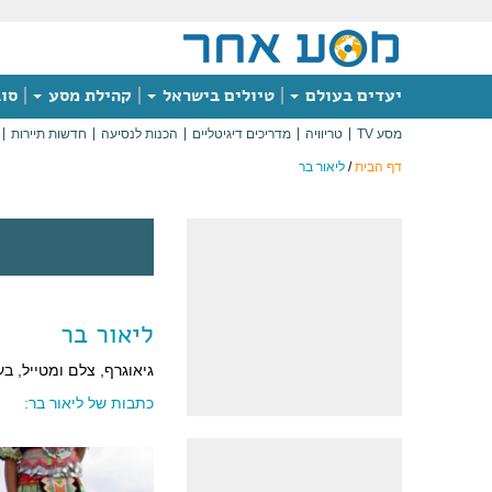
יעדים בעולם
טיולים בישראל
קהילת מסע
סוג
מסע TV
טריוויה
מדריכים דיגיטליים
הכנות לנסיעה
חדשות תיירות
דף הבית
/
ליאור בר
ליאור בר
גיאוגרף, צלם ומטייל, ב
כתבות של ליאור בר: